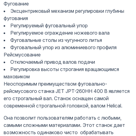
Фугование
Эксцентриковый механизм регулировки глубины
фугования
Регулируемый фуговальный упор
Регулируемое ограждение ножевого вала
Фуговальные столы из чугунного литья
Фуговальный упор из алюминиевого профиля
Рейсмусование
Отключаемый привод валов подачи
Регулировка высоты строгания вращающимся
маховиком
Неоспоримым преимуществом фуговально-
рейсмусового станка JET JPT-260HH 400 В является
его строгальный вал. Станок оснащен самой
современной строгальной головкой, валом Helical.
Она позволит пользователям работать с любыми,
самыми сложными материалами. Этот станок дает
возможность одинаково чисто обрабатывать