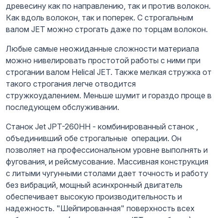
древесину как по направлению, так и против волокон.
Как вдоль волокон, так и поперек. С строгальным
валом JET можно строгать даже по торцам волокон.
Любые самые неожиданные сложности материала
можно нивелировать простотой работы с ними при
строгании валом Helical JET. Также мелкая стружка от
такого строгания легче отводится
стружкоудалением. Меньше шумит и гораздо проще в
последующем обслуживании.
Станок Jet JPT-260HH - комбинированный станок ,
объединивший обе строгальные операции. Он
позволяет на профессиональном уровне выполнять и
фугования, и рейсмусование. Массивная конструкция
с литыми чугунными столами дает точность и работу
без вибраций, мощный асинхронный двигатель
обеспечивает высокую производительность и
надежность. "Шейпированная" поверхность всех