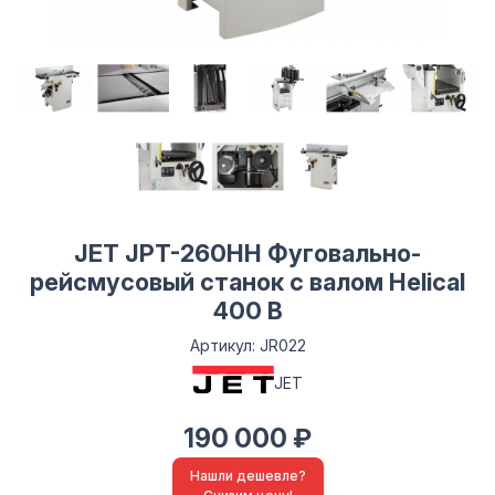
JET JPT-260HH Фуговально-
рейсмусовый станок с валом Helical
400 В
Артикул: JR022
JET
190 000 ₽
Нашли дешевле?