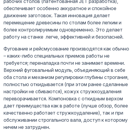
рабочих столов (патентованная JET разработка),
обеспечивает особенно аккуратное и спокойное
движение заготовок. Такая инновация делает
перемещение древесины по столам более легким и
более контролируемым одновременно. Это делает
работу на станке легче, эффективней и безопасней.
Фугование и рейсмусование производятся как обычно
– каких-либо специальных приемов работы не
требуется; переналадка почти не занимает времени.
Верхний фуговальный модуль, объединяющий в себе
оба стола и механизм регулировки глубины строгания,
полностью откидывается (при этом ранее сделанные
настройки не сбиваются), кожух стружкоудаления
переворачивается. Компоновка с откидным верхом
дает преимущества как в работе (лучше обзор, более
качественно работает стружкоудаление), так и при
обслуживании строгального вала, доступ к которому
ничем не затруднен.