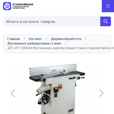
STANKOMARKET
СТАНКИ С ДОСТАВКОЙ
ПО ВСЕЙ РОССИИ
Главная
/
Каталог
/
Деревообработка
/
Фуговально-рейсмусовые станки
/
JET JPT-260HH Фуговально-рейсмусовый станок с валом Helical 4