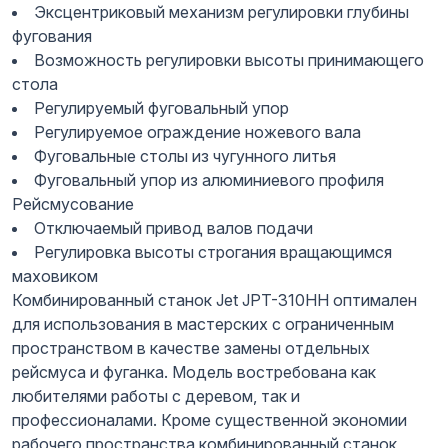
Эксцентриковый механизм регулировки глубины
фугования
Возможность регулировки высоты принимающего
стола
Регулируемый фуговальный упор
Регулируемое ограждение ножевого вала
Фуговальные столы из чугунного литья
Фуговальный упор из алюминиевого профиля
Рейсмусование
Отключаемый привод валов подачи
Регулировка высоты строгания вращающимся
маховиком
Комбинированный станок Jet JPT-310HH оптимален
для использования в мастерских с ограниченным
пространством в качестве замены отдельных
рейсмуса и фуганка. Модель востребована как
любителями работы с деревом, так и
профессионалами. Кроме существенной экономии
рабочего пространства комбинированный станок