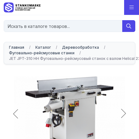
STANKOMARKET
СТАНКИ С ДОСТАВКОЙ
ПО ВСЕЙ РОССИИ
Главная
/
Каталог
/
Деревообработка
/
Фуговально-рейсмусовые станки
/
JET JPT-310 HH Фуговально-рейсмусовый станок с валом Helical 2