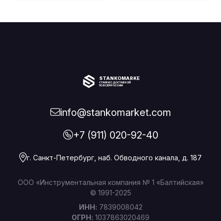
STANKOMARKET
СТАНКИ С ДОСТАВКОЙ
ПО ВСЕЙ РОССИИ
info@stankomarket.com
+7 (911) 020-92-40
г. Санкт-Петербург, наб. Обводного канала, д. 187
ООО «Инструментальная компания № 1 «Балтийская»
© 1991-2025
ИНН:
7839008042
ОГРН:
1037863020469