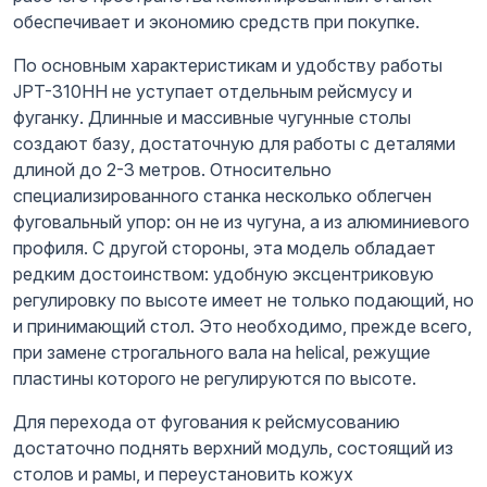
обеспечивает и экономию средств при покупке.
По основным характеристикам и удобству работы
JPT-310HH не уступает отдельным рейсмусу и
фуганку. Длинные и массивные чугунные столы
создают базу, достаточную для работы с деталями
длиной до 2-3 метров. Относительно
специализированного станка несколько облегчен
фуговальный упор: он не из чугуна, а из алюминиевого
профиля. С другой стороны, эта модель обладает
редким достоинством: удобную эксцентриковую
регулировку по высоте имеет не только подающий, но
и принимающий стол. Это необходимо, прежде всего,
при замене строгального вала на helical, режущие
пластины которого не регулируются по высоте.
Для перехода от фугования к рейсмусованию
достаточно поднять верхний модуль, состоящий из
столов и рамы, и переустановить кожух