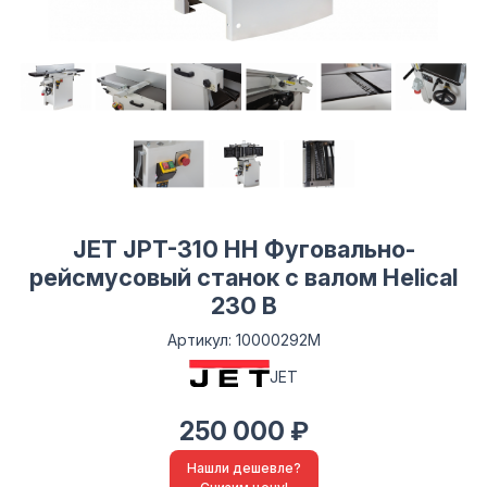
JET JPT-310 HH Фуговально-
рейсмусовый станок с валом Helical
230 В
Артикул: 10000292M
JET
250 000 ₽
Нашли дешевле?