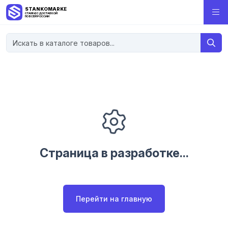
STANKOMARKET
СТАНКИ С ДОСТАВКОЙ
ПО ВСЕЙ РОССИИ
Страница в разработке...
Перейти на главную