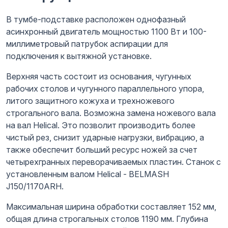
В тумбе-подставке расположен однофазный
асинхронный двигатель мощностью 1100 Вт и 100-
миллиметровый патрубок аспирации для
подключения к вытяжной установке.
Верхняя часть состоит из основания, чугунных
рабочих столов и чугунного параллельного упора,
литого защитного кожуха и трехножевого
строгального вала. Возможна замена ножевого вала
на вал Helical. Это позволит производить более
чистый рез, снизит ударные нагрузки, вибрацию, а
также обеспечит больший ресурс ножей за счет
четырехгранных переворачиваемых пластин. Станок с
установленным валом Helical - BELMASH
J150/1170ARH.
Максимальная ширина обработки составляет 152 мм,
общая длина строгальных столов 1190 мм. Глубина