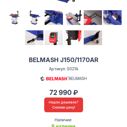
BELMASH J150/1170AR
Артикул: S021A
BELMASH
72 990 ₽
Нашли дешевле?
Снизим цену!
Наличие:
В наличии