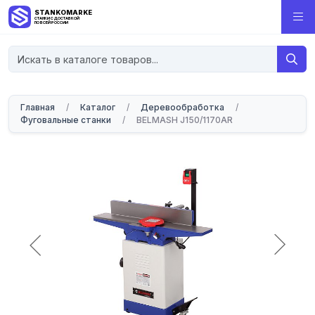
STANKOMARKET
СТАНКИ С ДОСТАВКОЙ
ПО ВСЕЙ РОССИИ
Главная
/
Каталог
/
Деревообработка
/
Фуговальные станки
/
BELMASH J150/1170AR