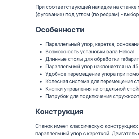
При соответствующей наладке на станке м
(фугование) под углом (по ребрам) - выбор
Особенности
Параллельный упор, каретка, основан
Возможность установки вала Helical
Длинные столы для обработки габари
Параллельный упор наклоняется на 45
Удобное перемещение упора при помо
Колесная система для перемещения с
Кнопки управления на отдельной стой
Патрубок для подключения стружкоо
Конструкция
Станок имеет классическую конструкцию: 
параллельный упор с кареткой. Двигател