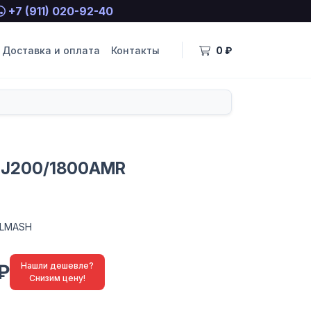
+7 (911) 020-92-40
Доставка и оплата
Контакты
0 ₽
 J200/1800AMR
ELMASH
₽
Нашли дешевле?
Снизим цену!