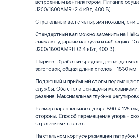
встроенным вентилятором. Питание осуще
J200/1800AMR (2.4 кВт, 400 В)
Строгальный вал с четырьмя ножами, они 
Стандартный вал можно заменить на Helica
снижает ударные нагрузки и вибрацию. С
J200/1800AMRH (2.4 кВт, 400 В).
Ширина обработки средняя для модельног
заготовок, общая длина столов - 1830 мм.
Подающий и приёмный столы перемещаются
службы. Оба стола оснащены маховиками,
резания. Максимальная глубина регулировк
Размер параллельного упора 890 × 125 мм
стороны. Способ перемещения упора – ск
строгальных столах.
На стальном корпусе размещен патрубок (