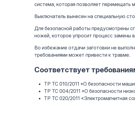
система, которая позволяет перемещать м
Выключатель вынесен на специальную стой
Для безопасной работы предусмотрены сп
ножей, которое упросит процесс замены 
Во избежание отдачи заготовки не выполн
требованиями может привести к травме.
Соответствует требования
ТР ТС 010/2011 «О безопасности маши
ТР ТС 004/2011 «О безопасности низ
ТР ТС 020/2011 «Электромагнитная с