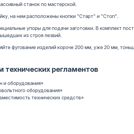
ассивный станок по мастерской.
ку, на нем расположены кнопки "Старт" и "Стоп".
ециальные упоры для подачи заготовки. В комплект пост
вышедших из строя лезвий.
яйте фугование изделий короче 200 мм, уже 20 мм, тон
м технических регламентов
н и оборудования»
ковольтного оборудования»
овместимость технических средств»