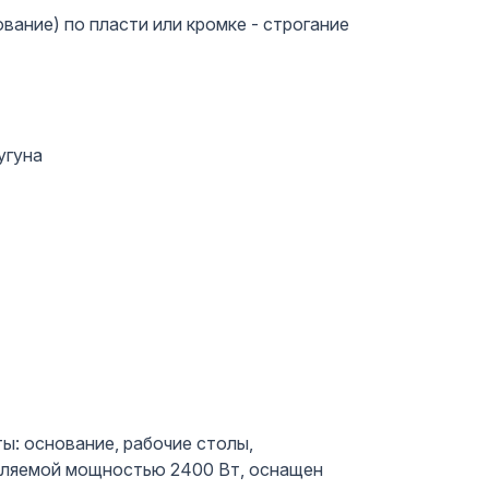
ание) по пласти или кромке - строгание
угуна
ы: основание, рабочие столы,
ебляемой мощностью 2400 Вт, оснащен