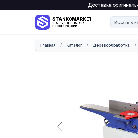
Доставка оригинальн
STANKOMARKET
СТАНКИ С ДОСТАВКОЙ
ПО ВСЕЙ РОССИИ
Главная
/
Каталог
/
Деревообработка
/