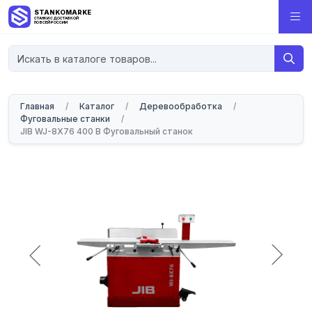
STANKOMARKET
СТАНКИ С ДОСТАВКОЙ
ПО ВСЕЙ РОССИИ
Главная
/
Каталог
/
Деревообработка
/
Фуговальные станки
/
JIB WJ-8X76 400 B Фуговальный станок