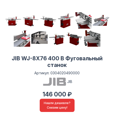
JIB WJ-8X76 400 B Фуговальный
станок
Артикул: 0304020490000
JIB
146 000 ₽
Нашли дешевле?
Снизим цену!