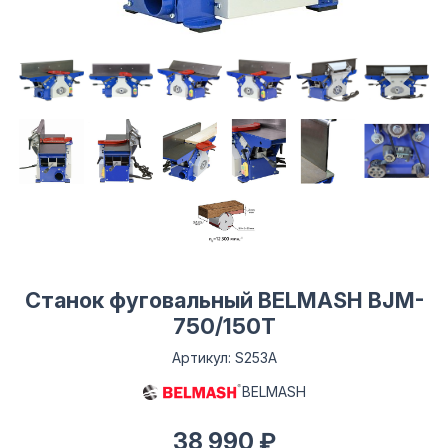
Станок фуговальный BELMASH BJM-
750/150T
Артикул: S253A
BELMASH
38 990 ₽