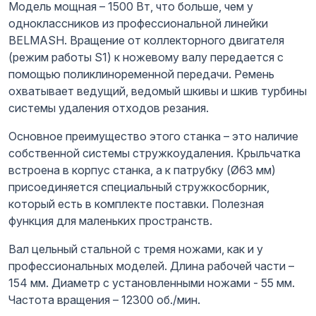
Модель мощная – 1500 Вт, что больше, чем у
одноклассников из профессиональной линейки
BELMASH. Вращение от коллекторного двигателя
(режим работы S1) к ножевому валу передается с
помощью поликлиноременной передачи. Ремень
охватывает ведущий, ведомый шкивы и шкив турбины
системы удаления отходов резания.
Основное преимущество этого станка – это наличие
собственной системы стружкоудаления. Крыльчатка
встроена в корпус станка, а к патрубку (Ø63 мм)
присоединяется специальный стружкосборник,
который есть в комплекте поставки. Полезная
функция для маленьких пространств.
Вал цельный стальной с тремя ножами, как и у
профессиональных моделей. Длина рабочей части –
154 мм. Диаметр с установленными ножами - 55 мм.
Частота вращения – 12300 об./мин.