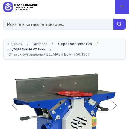
STANKOMARKET
СТАНКИ С ДОСТАВКОЙ
ПО ВСЕЙ РОССИИ
Главная
/
Каталог
/
Деревообработка
/
Фуговальные станки
/
Станок фуговальный BELMASH BJM-750/150T