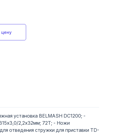
 цену
яжная установка BELMASH DC1200; -
15х3,0/2,2х32мм; 72Т; - Ножи
для отведения стружки для приставки TD-