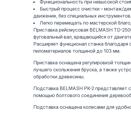
Функциональность при невысокой стои
Быстрый процесс очистки – монтаж/де
движение, без специальных инструментов
Легко перемещать по мастерской благод
Приставка рейсмусовая BELMASH TD-2500 
фуговальный вал, вращающийся от двигат
Расширяет функционал станка благодаря 
пиломатериалов толщиной до 103 мм.
Приставка оснащена регулировкой толщины
лучшего скольжения бруска, а также устр
обработки древесины.
Подставка BELMASH PK-2 представляет со
помощью болтового соединения дерево
Подставка оснащена колесами для удобн