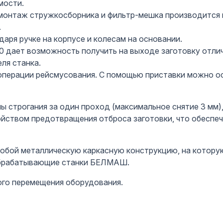
мости.
монтаж стружкосборника и фильтр-мешка производится 
.
аря ручке на корпусе и колесам на основании.
дает возможность получить на выходе заготовку отлич
еля станка.
операции рейсмусования. С помощью приставки можно о
 строгания за один проход (максимальное снятие 3 мм)
ойством предотвращения отброса заготовки, что обеспеч
бой металлическую каркасную конструкцию, на которую
обрабатывающие станки БЕЛМАШ.
ого перемещения оборудования.