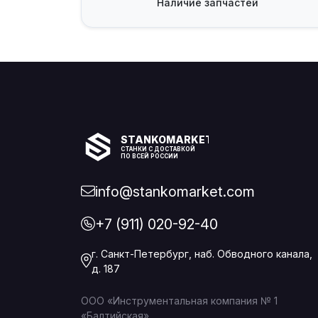
Наличие
запчастей
STANKOMARKET
СТАНКИ С ДОСТАВКОЙ
ПО ВСЕЙ РОССИИ
info@stankomarket.com
+7 (911) 020-92-40
г. Санкт-Петербург, наб. Обводного канала,
д. 187
ООО «Инструментальная компания № 1
«Балтийская»