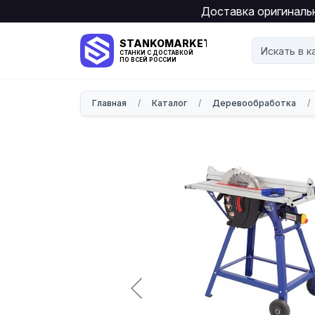
Доставка оригинальн
STANKOMARKET
СТАНКИ С ДОСТАВКОЙ
ПО ВСЕЙ РОССИИ
Главная
/
Каталог
/
Деревообработка
/