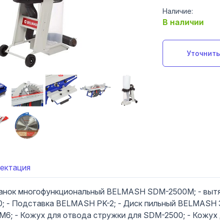
Наличие:
В наличии
Уточнить
ектация
станок многофункциональный BELMASH SDM-2500M; - выт
 - Подставка BELMASH PK-2; - Диск пильный BELMASH 3
; - Кожух для отвода стружки для SDM-2500; - Кожух 