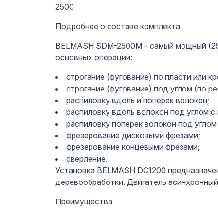
2500
Подробнее о составе комплекта
BELMASH SDM-2500M – самый мощный (2500
основных операций:
строгание (фугование) по пласти или к
строгание (фугование) под углом (по ре
распиловку вдоль и поперек волокон;
распиловку вдоль волокон под углом с
распиловку поперек волокон под углом
фрезерование дисковыми фрезами;
фрезерование концевыми фрезами;
сверление.
Установка BELMASH DC1200 предназначена
деревообработки. Двигатель асинхронный
Преимущества