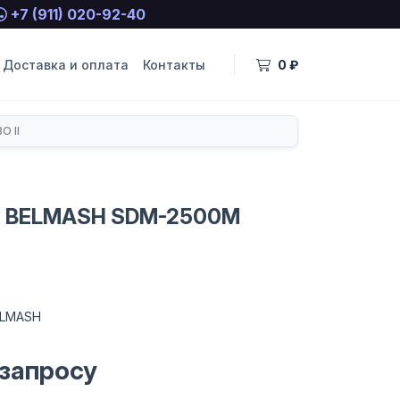
+7 (911) 020-92-40
Доставка и оплата
Контакты
0 ₽
 II
т BELMASH SDM-2500M
8
ELMASH
 запросу