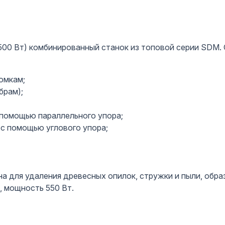
 Вт) комбинированный станок из топовой серии SDM. О
ромкам;
брам);
 помощью параллельного упора;
 с помощью углового упора;
 для удаления древесных опилок, стружки и пыли, обра
, мощность 550 Вт.