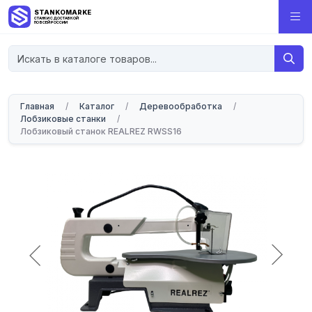
STANKOMARKET
СТАНКИ С ДОСТАВКОЙ
ПО ВСЕЙ РОССИИ
Главная
/
Каталог
/
Деревообработка
/
Лобзиковые станки
/
Лобзиковый станок REALREZ RWSS16