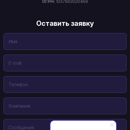
ОГРН:
1037863020469
Оставить заявку