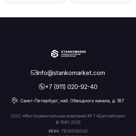
STANKOMARKET
СТАНКИ С ДОСТАВКОЙ
ПО ВСЕЙ РОССИИ
info@stankomarket.com
+7 (911) 020-92-40
г. Санкт-Петербург, наб. Обводного канала, д. 187
ООО «Инструментальная компания № 1 «Балтийская»
© 1991-2025
ИНН:
7839008042