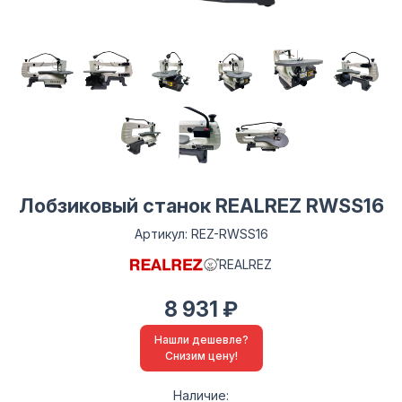
Лобзиковый станок REALREZ RWSS16
Артикул: REZ-RWSS16
REALREZ
8 931 ₽
Нашли дешевле?
Снизим цену!
Наличие: