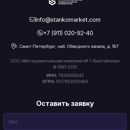
СТАНКИ С ДОСТАВКОЙ
ПО ВСЕЙ РОССИИ
info@stankomarket.com
+7 (911) 020-92-40
г. Санкт-Петербург, наб. Обводного канала, д. 187
ООО «Инструментальная компания № 1 «Балтийская»
© 1991-2025
ИНН:
7839008042
ОГРН:
1037863020469
Оставить заявку