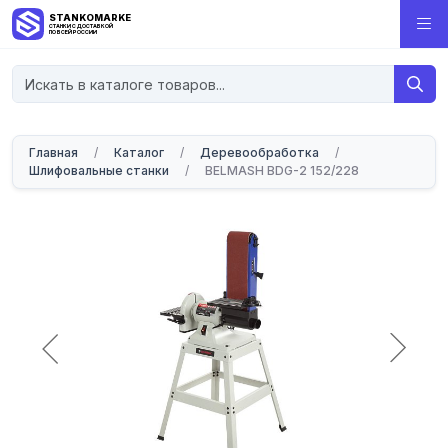
STANKOMARKET
СТАНКИ С ДОСТАВКОЙ
ПО ВСЕЙ РОССИИ
Главная
/
Каталог
/
Деревообработка
/
Шлифовальные станки
/
BELMASH BDG-2 152/228