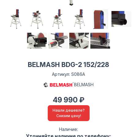
BELMASH BDG-2 152/228
Артикул: S086A
BELMASH
49 990 ₽
Нашли дешевле?
Снизим цену!
Наличие:
Уточняйте наличие по телефону: