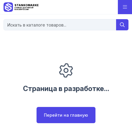
STANKOMARKET
СТАНКИ С ДОСТАВКОЙ
ПО ВСЕЙ РОССИИ
Страница в разработке...
Перейти на главную