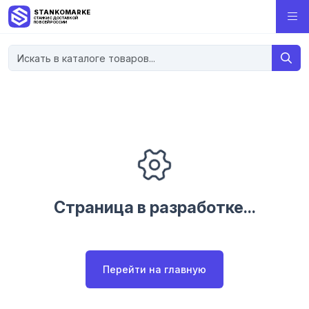
STANKOMARKET
СТАНКИ С ДОСТАВКОЙ
ПО ВСЕЙ РОССИИ
Страница в разработке...
Перейти на главную