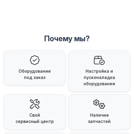
Почему мы?
Оборудование
Настройка и
под заказ
пусконаладка
оборудования
Свой
Наличие
сервисный центр
запчастей