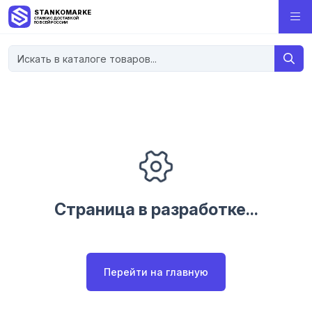
STANKOMARKET
СТАНКИ С ДОСТАВКОЙ
ПО ВСЕЙ РОССИИ
Страница в разработке...
Перейти на главную