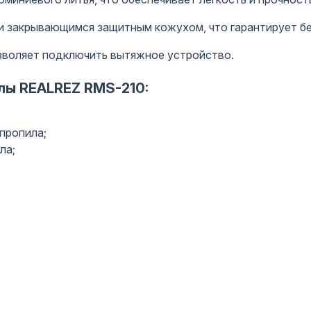
 закрывающимся защитным кожухом, что гарантирует бе
зволяет подключить вытяжное устройство.
ы REALREZ RMS-210:
пропила;
ла;