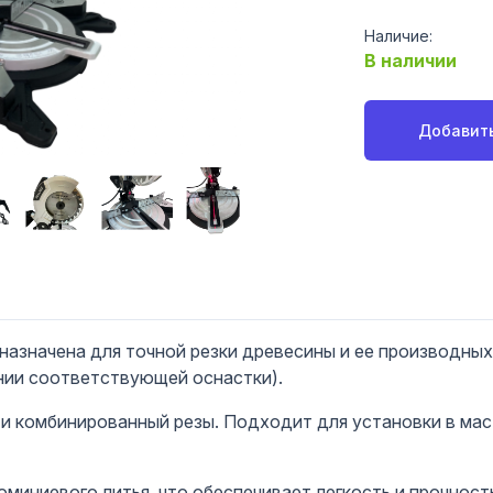
Наличие:
В наличии
Добавить
азначена для точной резки древесины и ее производных:
нии соответствующей оснастки).
 и комбинированный резы. Подходит для установки в ма
миниевого литья, что обеспечивает легкость и прочност