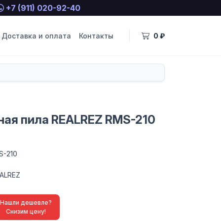
+7 (911) 020-92-40
Доставка и оплата
Контакты
0 ₽
ная пила REALREZ RMS-210
S-210
ALREZ
Нашли дешевле?
Снизим цену!