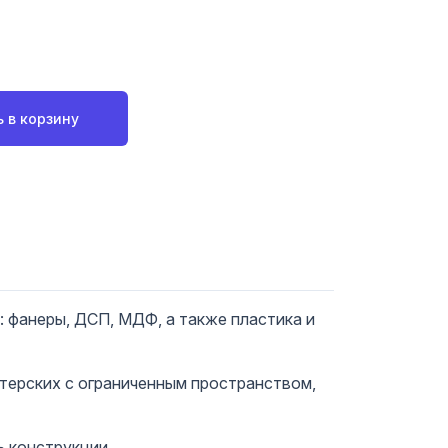
 в корзину
 фанеры, ДСП, МДФ, а также пластика и
стерских с ограниченным пространством,
ь конструкции.