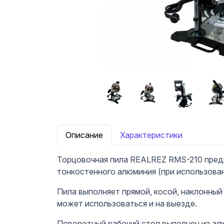
Описание
Характеристики
Торцовочная пила REALREZ RMS-210 предн
тонкостенного алюминия (при использова
Пила выполняет прямой, косой, наклонный
может использоваться и на выезде.
Поворотный рабочий стол выполнен из алю