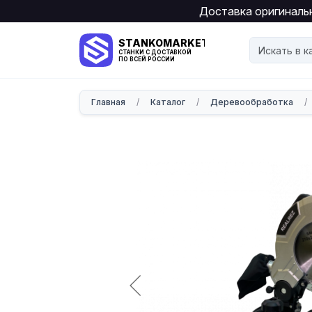
Доставка оригинальн
STANKOMARKET
СТАНКИ С ДОСТАВКОЙ
ПО ВСЕЙ РОССИИ
Главная
/
Каталог
/
Деревообработка
/