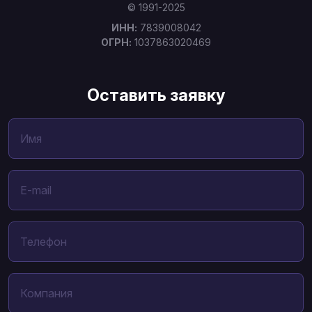
© 1991-2025
ИНН:
7839008042
ОГРН:
1037863020469
Оставить заявку