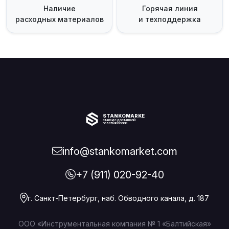
Наличие
Горячая линия
расходных материалов
и техподдержка
STANKOMARKET
СТАНКИ С ДОСТАВКОЙ
ПО ВСЕЙ РОССИИ
info@stankomarket.com
+7 (911) 020-92-40
г. Санкт-Петербург, наб. Обводного канала, д. 187
ООО «Инструментальная компания № 1 «Балтийская»