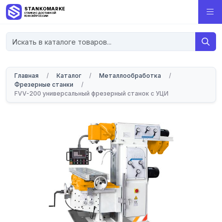
STANKOMARKET
СТАНКИ С ДОСТАВКОЙ
ПО ВСЕЙ РОССИИ
Главная
/
Каталог
/
Металлообработка
/
Фрезерные станки
/
FVV-200 универсальный фрезерный станок с УЦИ