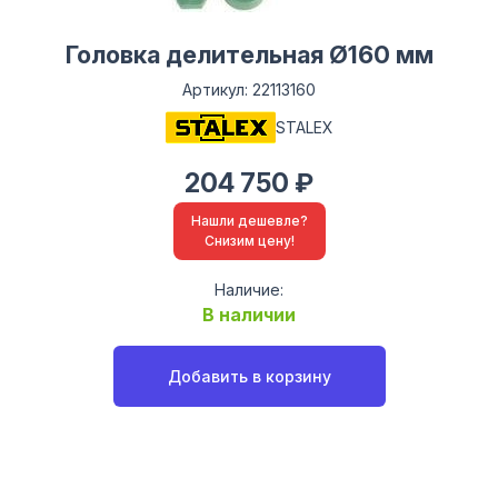
Головка делительная Ø160 мм
Артикул: 22113160
STALEX
204 750 ₽
Нашли дешевле?
Снизим цену!
Наличие:
В наличии
Добавить в корзину