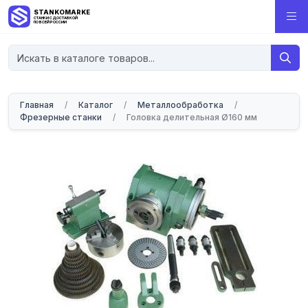
STANKOMARKET
СТАНКИ С ДОСТАВКОЙ
ПО ВСЕЙ РОССИИ
Главная
/
Каталог
/
Металлообработка
/
Фрезерные станки
/
Головка делительная Ø160 мм