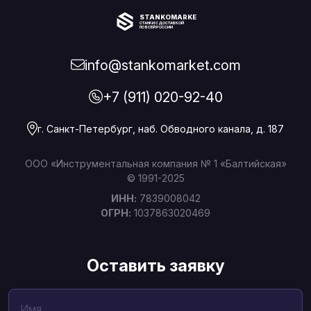
STANKOMARKET
СТАНКИ С ДОСТАВКОЙ
ПО ВСЕЙ РОССИИ
info@stankomarket.com
+7 (911) 020-92-40
г. Санкт-Петербург, наб. Обводного канала, д. 187
ООО «Инструментальная компания № 1 «Балтийская»
© 1991-2025
ИНН:
7839008042
ОГРН:
1037863020469
Оставить заявку