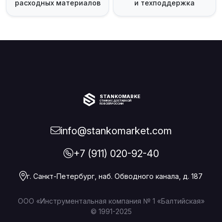
расходных материалов
и техподдержка
STANKOMARKET
СТАНКИ С ДОСТАВКОЙ
ПО ВСЕЙ РОССИИ
info@stankomarket.com
+7 (911) 020-92-40
г. Санкт-Петербург, наб. Обводного канала, д. 187
ООО «Инструментальная компания № 1 «Балтийская»
© 1991-2025