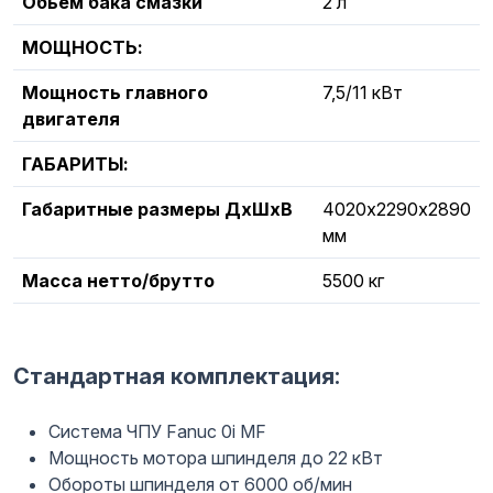
Обьем бака смазки
2 л
МОЩНОСТЬ:
Мощность главного
7,5/11 кВт
двигателя
ГАБАРИТЫ:
Габаритные размеры ДхШхВ
4020х2290х2890
мм
Масса нетто/брутто
5500 кг
Стандартная комплектация:
Система ЧПУ Fanuc 0i MF
Мощность мотора шпинделя до 22 кВт
Обороты шпинделя от 6000 об/мин