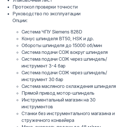
Протокол проверки точности
Руководство по эксплуатации
Опции:
Система ЧПУ Siemens 828D
Конус шпинделя BT50, HSK и др.
Обороты шпинделя до 15000 об/мин
Система подачи СОЖ вокруг шпинделя
Система подачи СОЖ через шпиндель/
инструмент 3-4 бар
Система подачи СОЖ через шпиндель/
инструмент 30 бар
Система масляного охлаждения шпинделя
Прямой привод мотор-шпиндель
Инструментальный магазин на 30
инструментов
Станки без инструментального магазина и
стружечного конвейера
Макс. скорость подачи до 48 м/мин