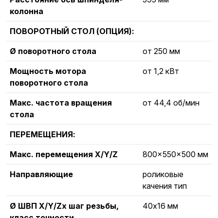
колонна
ПОВОРОТНЫЙ СТОЛ (ОПЦИЯ):
Ø поворотного стола
от 250 мм
Мощность мотора
от 1,2 кВт
поворотного стола
Макс. частота вращения
от 44,4 об/мин
стола
ПЕРЕМЕЩЕНИЯ:
Макс. перемещения X/Y/Z
800x550x500 мм
Направляющие
роликовые
качения тип
Ø ШВП X/Y/Zх шаг резьбы,
40х16 мм
класс точности