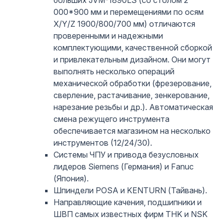
000*900 мм и перемещениями по осям
X/Y/Z 1900/800/700 мм) отличаются
проверенными и надежными
комплектующими, качественной сборкой
и привлекательным дизайном. Они могут
выполнять несколько операций
механической обработки (фрезерование,
сверление, растачивание, зенкерование,
нарезание резьбы и др.). Автоматическая
смена режущего инструмента
обеспечивается магазином на несколько
инструментов (12/24/30).
Системы ЧПУ и привода безусловных
лидеров Siemens (Германия) и Fanuc
(Япония).
Шпиндели POSA и KENTURN (Тайвань).
Направляющие качения, подшипники и
ШВП самых известных фирм THK и NSK