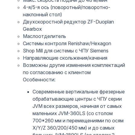
4-я/5-я ось (поворотный/поворотно-
наклонный стол)
Двухскоростной редуктор ZF-Duoplan
Gearbox
Маслоотделитель
Системы контроля Renishaw/Hexagon
Shop Mill для системы с ЧПУ Siemens
Направляющие скольжения/качения
Возможны другие изменения комплектаций
по согласованию с клиентом
Особенности:
Современные вертикальные фрезерные
обрабатывающие центры с ЧПУ серии
JVM всех размеров, начиная от самых
маленьких JVM-360LS (со столом
700*260 мм и перемещениями по осям
X/Y/Z 360/200/450 мм) и до самых
больших JVM-1890LS (со столом 2