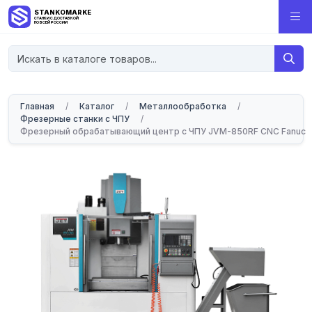
STANKOMARKET
СТАНКИ С ДОСТАВКОЙ
ПО ВСЕЙ РОССИИ
Главная
/
Каталог
/
Металлообработка
/
Фрезерные станки с ЧПУ
/
Фрезерный обрабатывающий центр с ЧПУ JVM-850RF CNC Fanuc