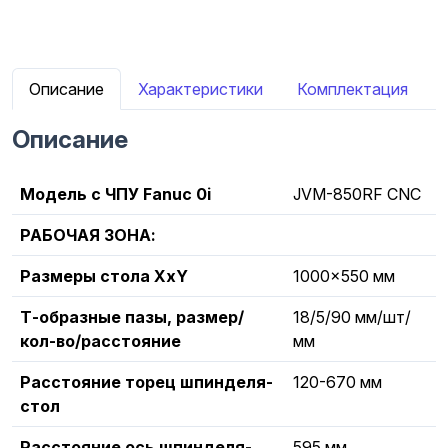
Описание
Характеристики
Комплектация
Описание
Модель с ЧПУ Fanuc 0i
JVM-850RF CNC
РАБОЧАЯ ЗОНА:
Размеры стола XxY
1000x550 мм
Т-образные пазы, размер/
18/5/90 мм/шт/
кол-во/расстояние
мм
Расстояние торец шпинделя-
120-670 мм
стол
Расстояние ось шпинделя-
595 мм