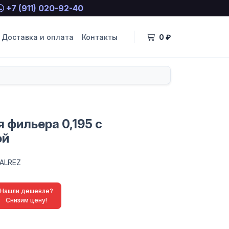
+7 (911) 020-92-40
Доставка и оплата
Контакты
0 ₽
 фильера 0,195 с
ой
ALREZ
Нашли дешевле?
Снизим цену!