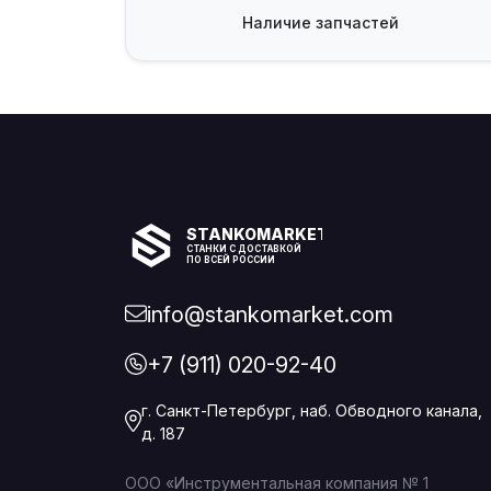
Наличие
запчастей
STANKOMARKET
СТАНКИ С ДОСТАВКОЙ
ПО ВСЕЙ РОССИИ
info@stankomarket.com
+7 (911) 020-92-40
г. Санкт-Петербург, наб. Обводного канала,
д. 187
ООО «Инструментальная компания № 1