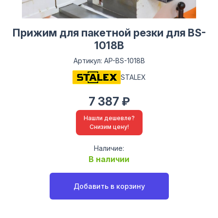
Прижим для пакетной резки для BS-
1018B
Артикул: AP-BS-1018B
STALEX
7 387 ₽
Нашли дешевле?
Снизим цену!
Наличие:
В наличии
Добавить в корзину