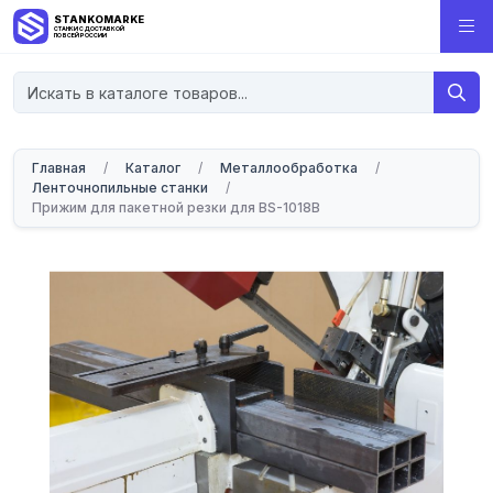
STANKOMARKET
СТАНКИ С ДОСТАВКОЙ
ПО ВСЕЙ РОССИИ
Главная
/
Каталог
/
Металлообработка
/
Ленточнопильные станки
/
Прижим для пакетной резки для BS-1018B