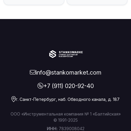
STANKOMARKET
СТАНКИ С ДОСТАВКОЙ
ПО ВСЕЙ РОССИИ
info@stankomarket.com
+7 (911) 020-92-40
г. Санкт-Петербург, наб. Обводного канала, д. 187
ООО «Инструментальная компания № 1 «Балтийская»
© 1991-2025
ИНН:
7839008042