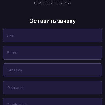
ОГРН:
1037863020469
Оставить заявку