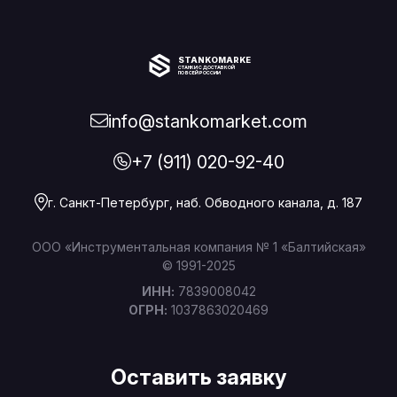
STANKOMARKET
СТАНКИ С ДОСТАВКОЙ
ПО ВСЕЙ РОССИИ
info@stankomarket.com
+7 (911) 020-92-40
г. Санкт-Петербург, наб. Обводного канала, д. 187
ООО «Инструментальная компания № 1 «Балтийская»
© 1991-2025
ИНН:
7839008042
ОГРН:
1037863020469
Оставить заявку