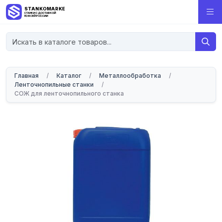
STANKOMARKET
СТАНКИ С ДОСТАВКОЙ
ПО ВСЕЙ РОССИИ
Главная
/
Каталог
/
Металлообработка
/
Ленточнопильные станки
/
СОЖ для ленточнопильного станка