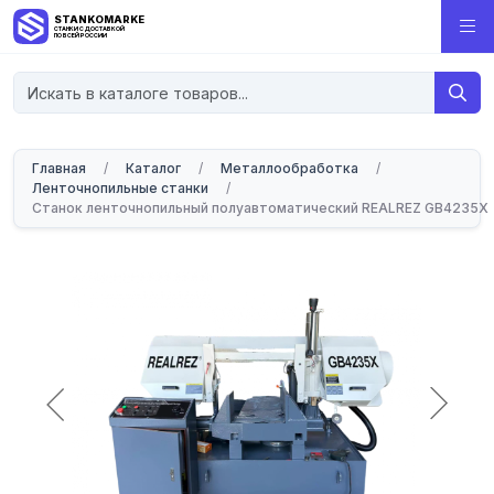
STANKOMARKET
СТАНКИ С ДОСТАВКОЙ
ПО ВСЕЙ РОССИИ
Главная
/
Каталог
/
Металлообработка
/
Ленточнопильные станки
/
Станок ленточнопильный полуавтоматический REALREZ GB4235X