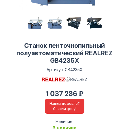
Станок ленточнопильный
полуавтоматический REALREZ
GB4235X
Артикул: GB4235X
REALREZ
1 037 286 ₽
Нашли дешевле?
Снизим цену!
Наличие:
В наличии