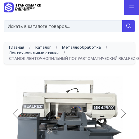
STANKOMARKET
СТАНКИ С ДОСТАВКОЙ
ПО ВСЕЙ РОССИИ
Главная
/
Каталог
/
Металлообработка
/
Ленточнопильные станки
/
СТАНОК ЛЕНТОЧНОПИЛЬНЫЙ ПОЛУАВТОМАТИЧЕСКИЙ REALREZ G