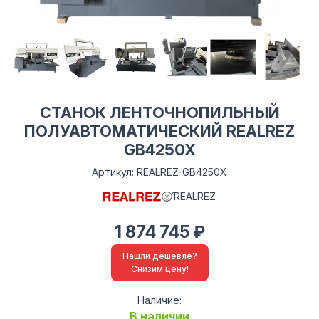
СТАНОК ЛЕНТОЧНОПИЛЬНЫЙ
ПОЛУАВТОМАТИЧЕСКИЙ REALREZ
GB4250X
Артикул: REALREZ-GB4250X
REALREZ
1 874 745 ₽
Нашли дешевле?
Снизим цену!
Наличие:
В наличии