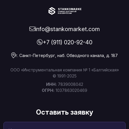
STANKOMARKET
СТАНКИ С ДОСТАВКОЙ
ПО ВСЕЙ РОССИИ
info@stankomarket.com
+7 (911) 020-92-40
г. Санкт-Петербург, наб. Обводного канала, д. 187
ООО «Инструментальная компания № 1 «Балтийская»
© 1991-2025
ИНН:
7839008042
ОГРН:
1037863020469
Оставить заявку