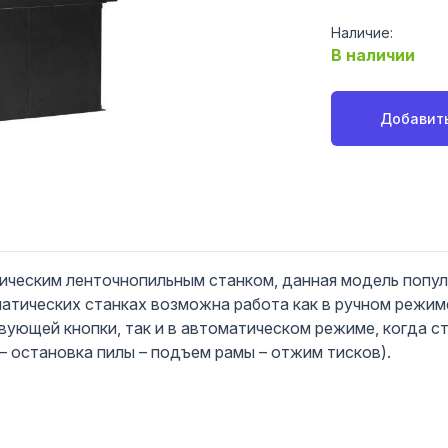
Наличие:
В наличии
Добавить
ическим ленточнопильным станком, данная модель популя
атических станках возможна работа как в ручном режим
ющей кнопки, так и в автоматическом режиме, когда ст
 – остановка пилы – подъем рамы – отжим тисков).