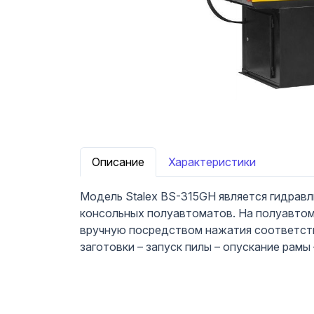
Описание
Характеристики
Модель Stalex BS-315GH является гидравл
консольных полуавтоматов. На полуавтом
вручную посредством нажатия соответству
заготовки – запуск пилы – опускание рамы