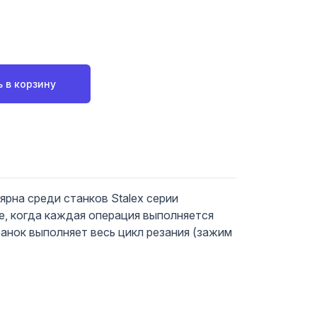
 в корзину
рна среди станков Stalex серии
е, когда каждая операция выполняется
анок выполняет весь цикл резания (зажим