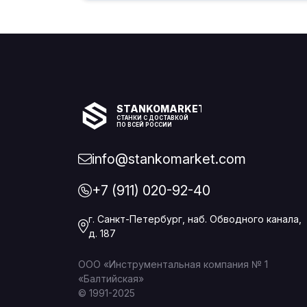
STANKOMARKET
СТАНКИ С ДОСТАВКОЙ
ПО ВСЕЙ РОССИИ
info@stankomarket.com
+7 (911) 020-92-40
г. Санкт-Петербург, наб. Обводного канала,
д. 187
ООО «Инструментальная компания № 1
«Балтийская»
© 1991-2025