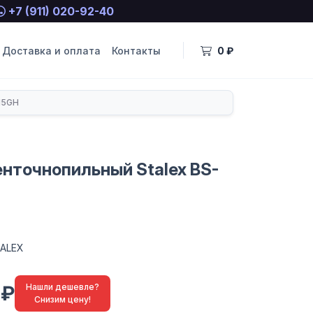
+7 (911) 020-92-40
Доставка и оплата
Контакты
0 ₽
15GH
енточнопильный Stalex BS-
ALEX
 ₽
Нашли дешевле?
Снизим цену!