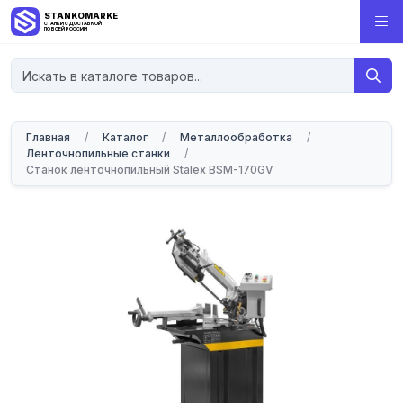
STANKOMARKET
СТАНКИ С ДОСТАВКОЙ
ПО ВСЕЙ РОССИИ
Главная
/
Каталог
/
Металлообработка
/
Ленточнопильные станки
/
Станок ленточнопильный Stalex BSМ-170GV