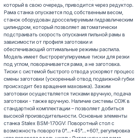
который в свою очередь, приводится через редуктор.
Рама станка опускается под собственным весом,
станок оборудован дросселируемым гидравлическим
цилиндром, который позволяет автоматически
подстраивать скорость опускания пильной рамы в
зависимости от профиля заготовки и
обеспечивающий оптимальные режимы распила.
Модель имеет быстрорегулируемые тиски для резки
под углом, поворачивается рама, а не заготовка.
Тиски с системой быстрого отвода ускоряют процесс
смены заготовки (ускоренный отвод подвижной губки
происходит без вращения маховика). Зажим
заготовки осуществляется тисками вручную, подача
заготовки - также вручную. Наличие системы СОЖ в
стандартной комплектации – позволяет добиться
высокой производительности. Основные элементы
cтанка Stalex BSM-170GV: Поворотный стол с
возможность поворота 0°…+45°…+60?, регулировка
угла поворота вдоль шкалы Литая чугунная рама