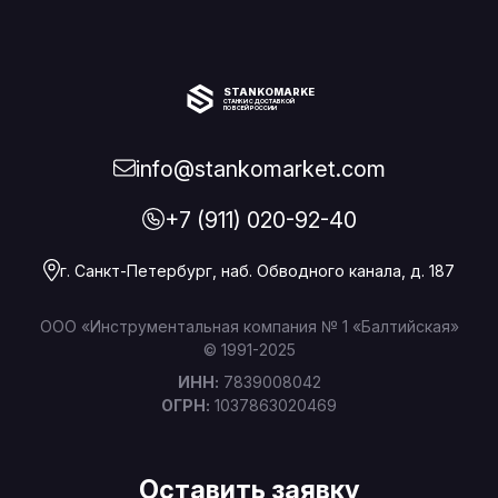
STANKOMARKET
СТАНКИ С ДОСТАВКОЙ
ПО ВСЕЙ РОССИИ
info@stankomarket.com
+7 (911) 020-92-40
г. Санкт-Петербург, наб. Обводного канала, д. 187
ООО «Инструментальная компания № 1 «Балтийская»
© 1991-2025
ИНН:
7839008042
ОГРН:
1037863020469
Оставить заявку