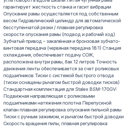
гарантирует жесткость станка и гасит вибрации
Опускание рамы осуществляется под собственным
весом Гидравлический цилиндр для автоматической
бесступенчатой резки / плавная регулировка
скорости опускания рамы (подвод и рабочий ход)
Зубчатый привод – закалённая и бронзовая зубчато-
винтовая передача (червяная передача 18:1) Станция
охлаждения, обеспечивает подачу СОЖ,
расположена внутри рамы, бак 12 литров Точность
движения ленты обеспечивается за счет роликовых
подшипников Тиски с системой быстрого отвода
(тиски оснащены рычагом быстрой доводки тисков)
Стандартная комплектация для Stalex BSM-170GV:
Подвижная направляющая с роликовыми
подшипниками натяжения полотна Перепускной
клапан плавная регулировка опускания пильной рамы
Тиски с ручным зажимом, и рычагом быстрой доводки
Скорость вращения пилы, плавная регулировка