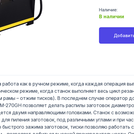
Наличие:
В наличии
Добавить
 работа как в ручном режиме, когда каждая операция в
ческом режиме, когда станок выполняет весь цикл резан
м рамы – отжим тисков). В последнем случае оператор д
BSM-270GH позволяет делать распилы заготовок диаметр
едется двумя направляющими головками. Станок с возмож
н для пиления заготовок, под различными углами и при ча
быстрого зажима заготовок, тиски позволяю работать с