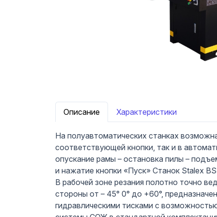
Описание
Характеристики
На полуавтоматических станках возможна
соответствующей кнопки, так и в автомати
опускание рамы – остановка пилы – подъе
и нажатие кнопки «Пуск» Станок Stalex 
В рабочей зоне резания полотно точно в
стороны от – 45° 0° до +60°, предназначе
гидравлическими тисками с возможностью 