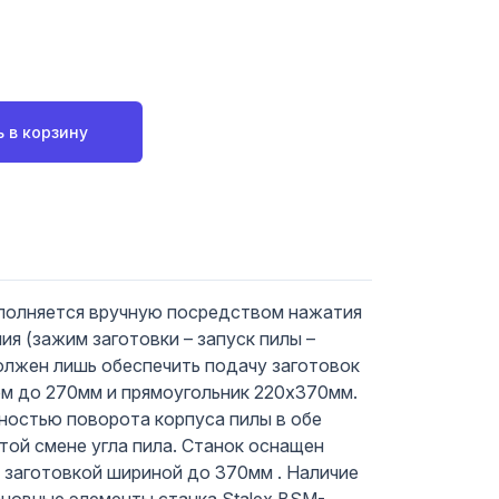
 в корзину
ыполняется вручную посредством нажатия
ия (зажим заготовки – запуск пилы –
олжен лишь обеспечить подачу заготовок
ом до 270мм и прямоугольник 220х370мм.
ностью поворота корпуса пилы в обе
стой смене угла пила. Станок оснащен
 заготовкой шириной до 370мм . Наличие