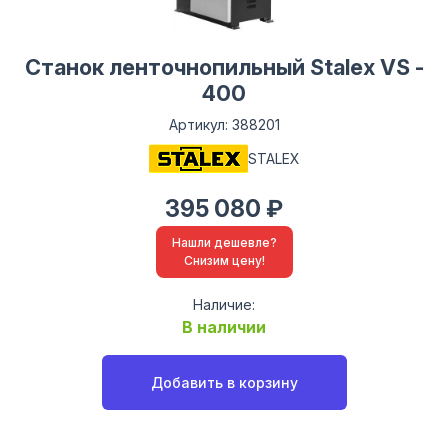
Станок ленточнопильный Stalex VS -
400
Артикул: 388201
STALEX
395 080 ₽
Нашли дешевле?
Снизим цену!
Наличие:
В наличии
Добавить в корзину