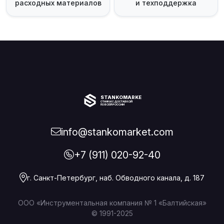
расходных материалов
и техподдержка
STANKOMARKET
СТАНКИ С ДОСТАВКОЙ
ПО ВСЕЙ РОССИИ
info@stankomarket.com
+7 (911) 020-92-40
г. Санкт-Петербург, наб. Обводного канала, д. 187
ООО «Инструментальная компания № 1 «Балтийская»
© 1991-2025