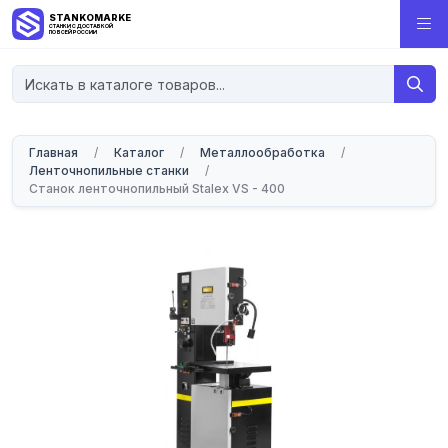
STANKOMARKET
СТАНКИ С ДОСТАВКОЙ
ПО ВСЕЙ РОССИИ
Главная
/
Каталог
/
Металлообработка
/
Ленточнопильные станки
/
Станок ленточнопильный Stalex VS - 400