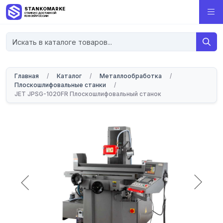
STANKOMARKET
СТАНКИ С ДОСТАВКОЙ
ПО ВСЕЙ РОССИИ
Главная
/
Каталог
/
Металлообработка
/
Плоскошлифовальные станки
/
JET JPSG-1020FR Плоскошлифовальный станок