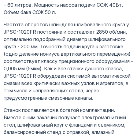
– 60 литров. Мощность насоса подачи СОЖ 40Вт.
Объем бака СОЖ 50 л.
Частота оборотов шпинделя шлифовального круга у
JPSG-1020FR постоянна и составляет 2850 об/мин,
оптимально подобранный диаметр шлифовального
круга - 200 мм. Точность подачи круга к заготовке
(одно деление нониуса вертикального перемещения)
соответствует классу прецизионного оборудования -
0,005 мм (5мкм). Как и все станки данного класса,
JPSG-1020FR оборудован системой автоматической
смазки всех критически важных узлов и агрегатов, в
том числе и направляющих стола, через
предусмотренные смазочные каналы.
Станок поставляется в богатой комплектации.
Вместе с ним заказчик получает электромагнитный
стол, шлифовальный круг с фланцами и съемником,
балансировочный стенд с оправкой, алмазный