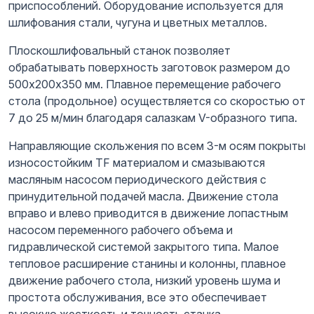
приспособлений. Оборудование используется для
шлифования стали, чугуна и цветных металлов.
Плоскошлифовальный станок позволяет
обрабатывать поверхность заготовок размером до
500х200х350 мм. Плавное перемещение рабочего
стола (продольное) осуществляется со скоростью от
7 до 25 м/мин благодаря салазкам V-образного типа.
Направляющие скольжения по всем 3-м осям покрыты
износостойким TF материалом и смазываются
масляным насосом периодического действия с
принудительной подачей масла. Движение стола
вправо и влево приводится в движение лопастным
насосом переменного рабочего объема и
гидравлической системой закрытого типа. Малое
тепловое расширение станины и колонны, плавное
движение рабочего стола, низкий уровень шума и
простота обслуживания, все это обеспечивает
высокую жесткость и точность станка.