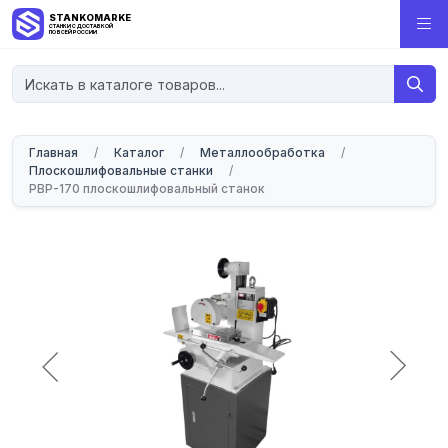
STANKOMARKET
СТАНКИ С ДОСТАВКОЙ
ПО ВСЕЙ РОССИИ
Главная
/
Каталог
/
Металлообработка
/
Плоскошлифовальные станки
/
PBP-170 плоскошлифовальный станок