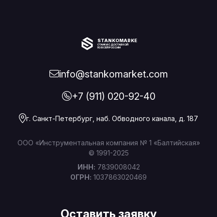
STANKOMARKET
СТАНКИ С ДОСТАВКОЙ
ПО ВСЕЙ РОССИИ
info@stankomarket.com
+7 (911) 020-92-40
г. Санкт-Петербург, наб. Обводного канала, д. 187
ООО «Инструментальная компания № 1 «Балтийская»
© 1991-2025
ИНН:
7839008042
ОГРН:
1037863020469
Оставить заявку