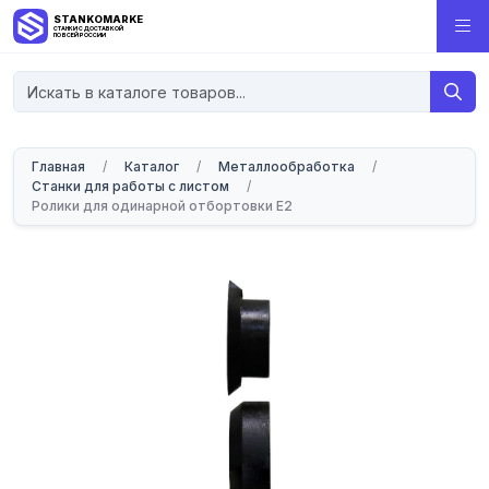
STANKOMARKET
СТАНКИ С ДОСТАВКОЙ
ПО ВСЕЙ РОССИИ
Главная
/
Каталог
/
Металлообработка
/
Станки для работы с листом
/
Ролики для одинарной отбортовки E2