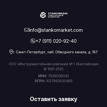
STANKOMARKET
СТАНКИ С ДОСТАВКОЙ
ПО ВСЕЙ РОССИИ
info@stankomarket.com
+7 (911) 020-92-40
г. Санкт-Петербург, наб. Обводного канала, д. 187
ООО «Инструментальная компания № 1 «Балтийская»
© 1991-2025
ИНН:
7839008042
ОГРН:
1037863020469
Оставить заявку