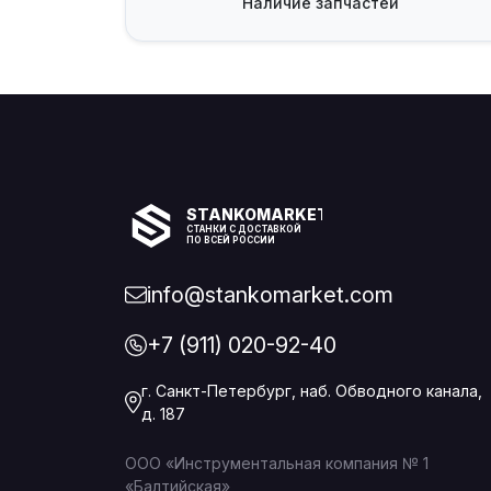
Наличие
запчастей
STANKOMARKET
СТАНКИ С ДОСТАВКОЙ
ПО ВСЕЙ РОССИИ
info@stankomarket.com
+7 (911) 020-92-40
г. Санкт-Петербург, наб. Обводного канала,
д. 187
ООО «Инструментальная компания № 1
«Балтийская»