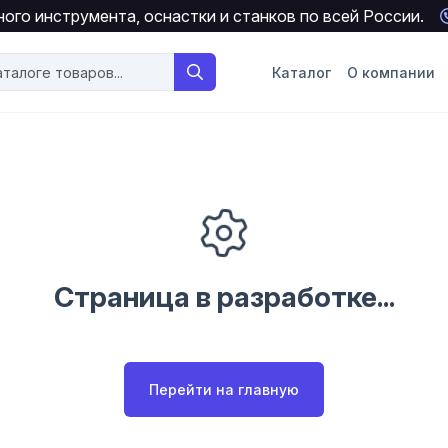
ого инструмента, оснастки и станков по всей России.
Каталог
О компании
Страница в разработке...
Перейти на главную