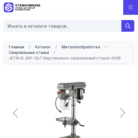
STANKOMARKET
СТАНКИ С ДОСТАВКОЙ
ПО ВСЕЙ РОССИИ
Главная
/
Каталог
/
Металлообработка
/
Сверлильные станки
/
JETRUS JDP-15LT Вертикально-сверлильный станок 400В