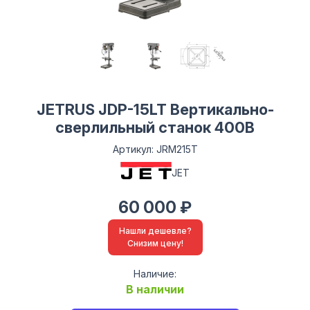
JETRUS JDP-15LT Вертикально-
сверлильный станок 400В
Артикул: JRM215T
JET
60 000 ₽
Нашли дешевле?
Снизим цену!
Наличие:
В наличии