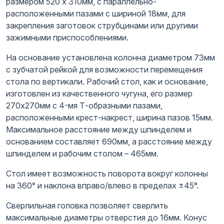
размером 520 x 310мм, с параллельно-
расположенными пазами с шириной 18мм, для
закрепления заготовок струбцинами или другими
зажимными приспособлениями.
На основание установлена колонна диаметром 73мм
с зубчатой рейкой для возможности перемещения
стола по вертикали. Рабочий стол, как и основание,
изготовлен из качественного чугуна, его размер
270х270мм с 4-мя Т-образными пазами,
расположенными крест-накрест, ширина пазов 15мм.
Максимальное расстояние между шпинделем и
основанием составляет 690мм, а расстояние между
шпинделем и рабочим столом – 465мм.
Стол имеет возможность поворота вокруг колонны
на 360° и наклона вправо/влево в пределах ±45°.
Сверлильная головка позволяет сверлить
максимальные диаметры отверстия до 16мм. Конус