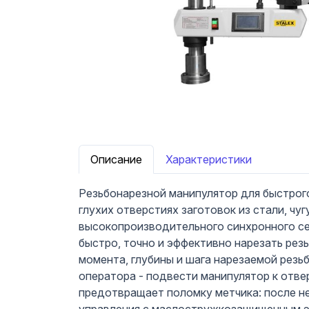
Описание
Характеристики
Резьбонарезной манипулятор для быстрого
глухих отверстиях заготовок из стали, ч
высокопроизводительного синхронного с
быстро, точно и эффективно нарезать рез
момента, глубины и шага нарезаемой резь
оператора - подвести манипулятор к отв
предотвращает поломку метчика: после н