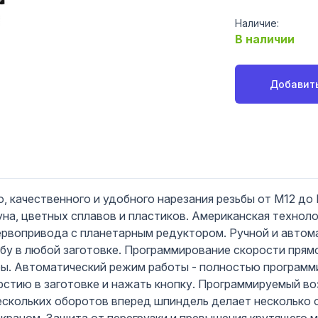
Наличие:
В наличии
Добавить
, качественного и удобного нарезания резьбы от М12 до 
угуна, цветных сплавов и пластиков. Американская техно
ервопривода с планетарным редуктором. Ручной и авто
ьбу в любой заготовке. Программирование скорости прям
бы. Автоматический режим работы - полностью программи
ерстию в заготовке и нажать кнопку. Программируемый 
ескольких оборотов вперед шпиндель делает несколько 