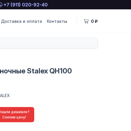
+7 (911) 020-92-40
Доставка и оплата
Контакты
0 ₽
ночные Stalex QH100
ALEX
Нашли дешевле?
Снизим цену!