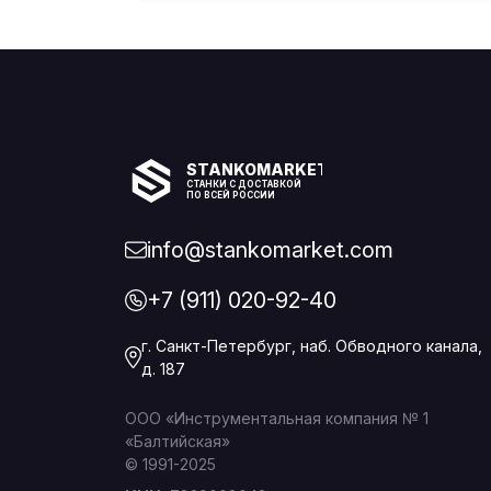
STANKOMARKET
СТАНКИ С ДОСТАВКОЙ
ПО ВСЕЙ РОССИИ
info@stankomarket.com
+7 (911) 020-92-40
г. Санкт-Петербург, наб. Обводного канала,
д. 187
ООО «Инструментальная компания № 1
«Балтийская»
© 1991-2025