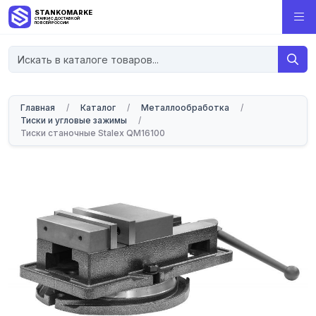
STANKOMARKET
СТАНКИ С ДОСТАВКОЙ
ПО ВСЕЙ РОССИИ
Главная
/
Каталог
/
Металлообработка
/
Тиски и угловые зажимы
/
Тиски станочные Stalex QM16100