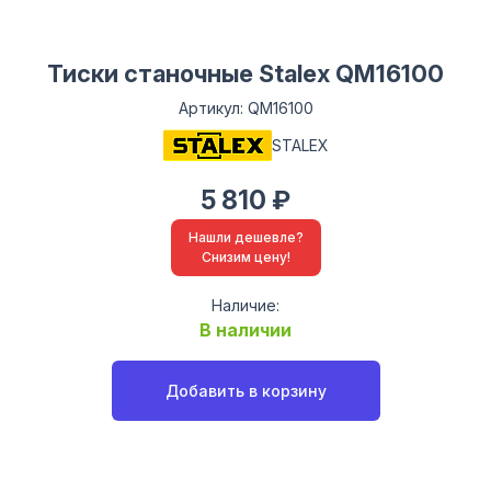
Тиски станочные Stalex QM16100
Артикул: QM16100
STALEX
5 810 ₽
Нашли дешевле?
Снизим цену!
Наличие:
В наличии
Добавить в корзину