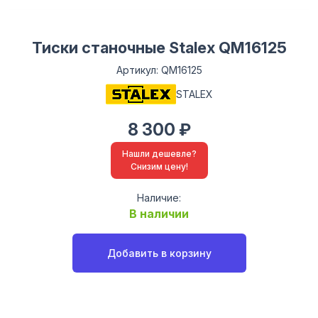
Тиски станочные Stalex QM16125
Артикул: QM16125
STALEX
8 300 ₽
Нашли дешевле?
Снизим цену!
Наличие:
В наличии
Добавить в корзину