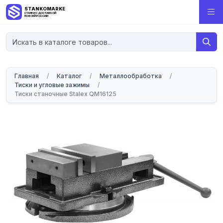
STANKOMARKET
СТАНКИ С ДОСТАВКОЙ
ПО ВСЕЙ РОССИИ
Главная
/
Каталог
/
Металлообработка
/
Тиски и угловые зажимы
/
Тиски станочные Stalex QM16125