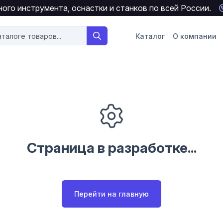
ого инструмента, оснастки и станков по всей России.
Каталог
О компании
Страница в разработке...
Перейти на главную