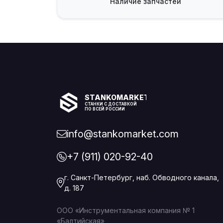
Наличие
запчастей
STANKOMARKET
СТАНКИ С ДОСТАВКОЙ
ПО ВСЕЙ РОССИИ
info@stankomarket.com
+7 (911) 020-92-40
г. Санкт-Петербург, наб. Обводного канала,
д. 187
ООО «Инструментальная компания № 1
«Балтийская»