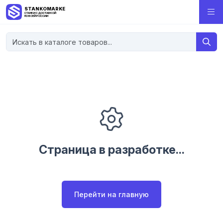
STANKOMARKET
СТАНКИ С ДОСТАВКОЙ
ПО ВСЕЙ РОССИИ
Страница в разработке...
Перейти на главную