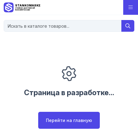
STANKOMARKET
СТАНКИ С ДОСТАВКОЙ
ПО ВСЕЙ РОССИИ
Страница в разработке...
Перейти на главную