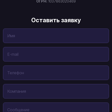
ОГРН:
1037863020469
Оставить заявку