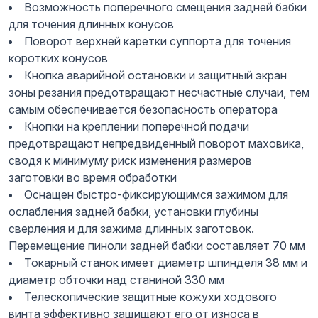
Возможность поперечного смещения задней бабки
для точения длинных конусов
Поворот верхней каретки суппорта для точения
коротких конусов
Кнопка аварийной остановки и защитный экран
зоны резания предотвращают несчастные случаи, тем
самым обеспечивается безопасность оператора
Кнопки на креплении поперечной подачи
предотвращают непредвиденный поворот маховика,
сводя к минимуму риск изменения размеров
заготовки во время обработки
Оснащен быстро-фиксирующимся зажимом для
ослабления задней бабки, установки глубины
сверления и для зажима длинных заготовок.
Перемещение пиноли задней бабки составляет 70 мм
Токарный станок имеет диаметр шпинделя 38 мм и
диаметр обточки над станиной 330 мм
Телескопические защитные кожухи ходового
винта эффективно защищают его от износа в