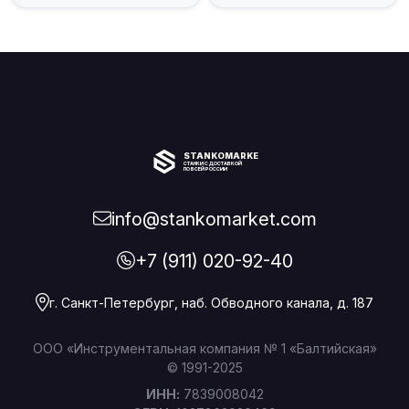
STANKOMARKET
СТАНКИ С ДОСТАВКОЙ
ПО ВСЕЙ РОССИИ
info@stankomarket.com
+7 (911) 020-92-40
г. Санкт-Петербург, наб. Обводного канала, д. 187
ООО «Инструментальная компания № 1 «Балтийская»
© 1991-2025
ИНН:
7839008042