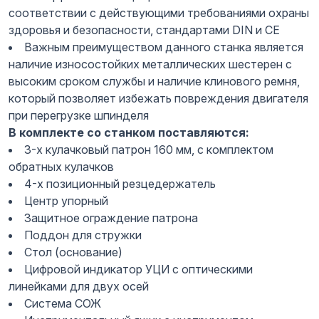
соответствии с действующими требованиями охраны
здоровья и безопасности, стандартами DIN и CE
Важным преимуществом данного станка является
наличие износостойких металлических шестерен с
высоким сроком службы и наличие клинового ремня,
который позволяет избежать повреждения двигателя
при перегрузке шпинделя
В комплекте со станком поставляются:
3-х кулачковый патрон 160 мм, с комплектом
обратных кулачков
4-х позиционный резцедержатель
Центр упорный
Защитное ограждение патрона
Поддон для стружки
Стол (основание)
Цифровой индикатор УЦИ с оптическими
линейками для двух осей
Система СОЖ