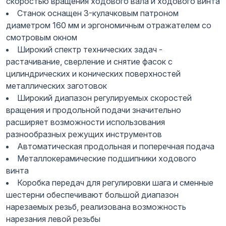
скоростью вращения ходового вала и ходового винта
Станок оснащен 3-кулачковым патроном
диаметром 160 мм и эргономичным отражателем со
смотровым окном
Широкий спектр технических задач -
растачивание, сверление и снятие фасок с
цилиндрических и конических поверхностей
металлических заготовок
Широкий диапазон регулируемых скоростей
вращения и продольной подачи значительно
расширяет возможности использования
разнообразных режущих инструментов
Автоматическая продольная и поперечная подача
Металлокерамические подшипники ходового
винта
Коробка передач для регулировки шага и сменные
шестерни обеспечивают большой диапазон
нарезаемых резьб, реализована возможность
нарезания левой резьбы