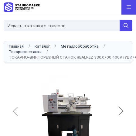
STANKOMARKET
СТАНКИ С ДОСТАВКОЙ
ПО ВСЕЙ РОССИИ
Главная
/
Каталог
/
Металлообработка
/
Токарные станки
/
ТОКАРНО-ВИНТОРЕЗНЫЙ СТАНОК REALREZ 330X700 400V (УЦИ+