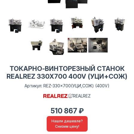
ТОКАРНО-ВИНТОРЕЗНЫЙ СТАНОК
REALREZ 330X700 400V (УЦИ+СОЖ)
Артикул: REZ-330x700(УЦИ,СОЖ) (400V)
REALREZ
510 867 ₽
Нашли дешевле?
Снизим цену!