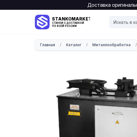
Доставка оригинальн
STANKOMARKET
СТАНКИ С ДОСТАВКОЙ
ПО ВСЕЙ РОССИИ
Главная
/
Каталог
/
Металлообработка
/