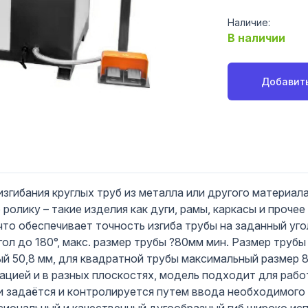
Наличие:
В наличии
Добавить
изгибания круглых труб из металла или другого материал
ролику – такие изделия как дуги, рамы, каркасы и проче
 что обеспечивает точность изгиба трубы на заданный уго
гол до 180°, макс. размер трубы ?80мм мин. Размер трубы
ый 50,8 мм, для квадратной трубы максимальный размер 
цией и в разных плоскостях, модель подходит для рабо
и задаётся и контролируется путем ввода необходимого 