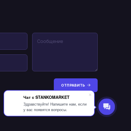
ОТПРАВИТЬ
Чат с STANKOMARKET
Здравствуйте! Напишите нам, если
у вас появятся вопросы.