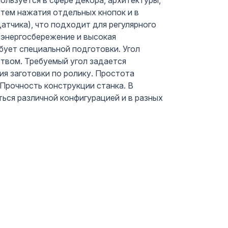
ользуется в сфере декора, архитектуры,
тем нажатия отдельных кнопок и в
тчика), что подходит для регулярного
, энергосбережение и высокая
бует специальной подготовки. Угол
твом. Требуемый угол задается
ия заготовки по ролику. Простота
 Прочность конструкции станка. В
ться различной конфигурацией и в разных