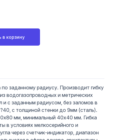
 в корзину
а по заданному радиусу. Производит гибку
е из водогазопроводных и метрических
л и с заданным радиусом, без заломов в
 ?40, с толщиной стенки до 9мм (сталь).
80х80 мм, минимальный 40х40 мм. Гибка
ты в условиях мелкосерийного и
угла через счетчик-индикатор, диапазон