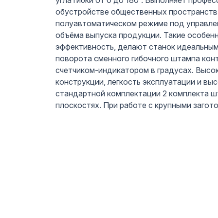
угла гибки от 0 до 180°. Выполняет профе
обустройстве общественных пространств 
полуавтоматическом режиме под управлен
объёма выпуска продукции. Такие особенн
эффективность, делают станок идеальным 
поворота сменного гибочного штампа кон
счетчиком-индикатором в градусах. Высок
конструкции, легкость эксплуатации и выс
стандартной комплектации 2 комплекта шт
плоскостях. При работе с крупными загот