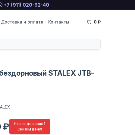
+7 (911) 020-92-40
Доставка и оплата
Контакты
0 ₽
 бездорновый STALEX JTB-
ALEX
0 ₽
Нашли дешевле?
Снизим цену!