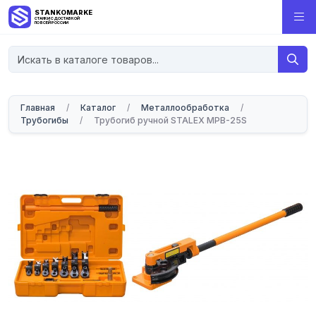
STANKOMARKET
СТАНКИ С ДОСТАВКОЙ
ПО ВСЕЙ РОССИИ
Главная
/
Каталог
/
Металлообработка
/
Трубогибы
/
Трубогиб ручной STALEX MPB-25S