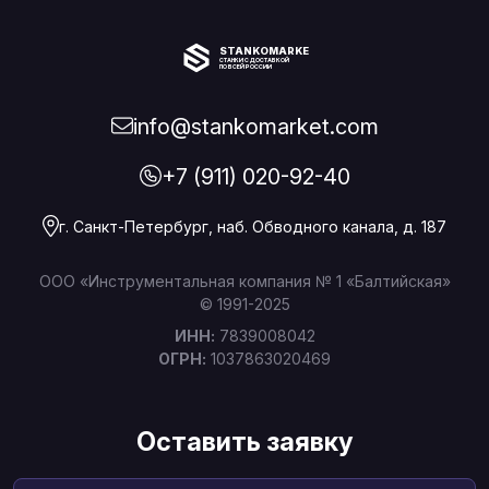
STANKOMARKET
СТАНКИ С ДОСТАВКОЙ
ПО ВСЕЙ РОССИИ
info@stankomarket.com
+7 (911) 020-92-40
г. Санкт-Петербург, наб. Обводного канала, д. 187
ООО «Инструментальная компания № 1 «Балтийская»
© 1991-2025
ИНН:
7839008042
ОГРН:
1037863020469
Оставить заявку