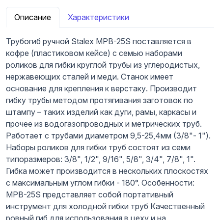
Описание
Характеристики
Трубогиб ручной Stalex MPB-25S поставляется в
кофре (пластиковом кейсе) с семью наборами
роликов для гибки круглой трубы из углеродистых,
нержавеющих сталей и меди. Станок имеет
основание для крепления к верстаку. Производит
гибку трубы методом протягивания заготовок по
штампу – таких изделий как дуги, рамы, каркасы и
прочее из водогазопроводных и метрических труб.
Работает с трубами диаметром 9,5-25,4мм (3/8"- 1").
Наборы роликов для гибки труб состоят из семи
типоразмеров: 3/8", 1/2", 9/16", 5/8", 3/4", 7/8", 1".
Гибка может производится в нескольких плоскостях
с максимальным углом гибки - 180°. Особенности:
MPB-25S представляет собой портативный
инструмент для холодной гибки труб Качественный
ровный гиб для использования в цеху и на