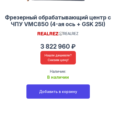
Фрезерный обрабатывающий центр с
ЧПУ VMC850 (4-ая ось + GSK 25I)
REALREZ
3 822 960 ₽
Нашли дешевле?
Снизим цену!
Наличие:
В наличии
Добавить в корзину