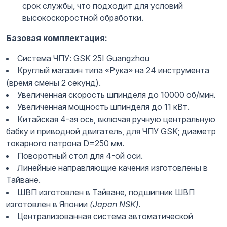
срок службы, что подходит для условий
высокоскоростной обработки.
Базовая комплектация:
Система ЧПУ: GSK 25I Guangzhou
Круглый магазин типа «Рука» на 24 инструмента
(время смены 2 секунд).
Увеличенная скорость шпинделя до 10000 об/мин
.
Увеличенная мощность шпинделя до 11 кВт.
Китайская 4-ая ось, включая ручную центральную
бабку и приводной двигатель, для ЧПУ GSK; диаметр
токарного патрона D=250 мм.
Поворотный стол для 4-ой оси.
Линейные направляющие качения изготовлены в
Тайване.
ШВП изготовлен в Тайване
,
подшипник ШВП
изготовлен в Японии
(Japan
NSK).
Централизованная система автоматической