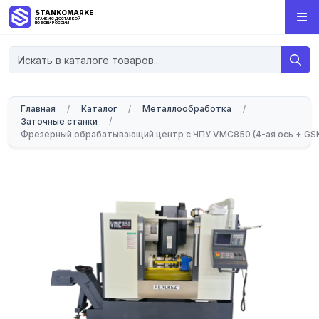
STANKOMARKET
СТАНКИ С ДОСТАВКОЙ
ПО ВСЕЙ РОССИИ
Главная
/
Каталог
/
Металлообработка
/
Заточные станки
/
Фрезерный обрабатывающий центр с ЧПУ VMC850 (4-ая ось + GSK