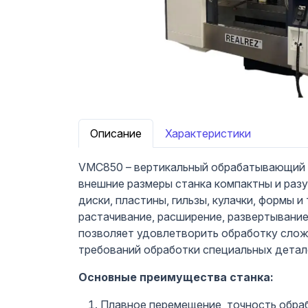
Описание
Характеристики
VMC850 – вертикальный обрабатывающий ц
внешние размеры станка компактны и раз
диски, пластины, гильзы, кулачки, формы и
растачивание, расширение, развертывание
позволяет удовлетворить обработку слож
требований обработки специальных детал
Основные преимущества станка:
Плавное перемещение, точность обра