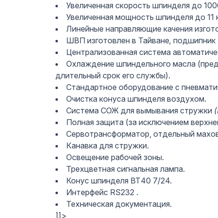
Увеличенная скорость шпинделя до 100
Увеличенная мощность шпинделя до 11 
Линейные направляющие качения изгото
ШВП изготовлен в Тайване
,
подшипник 
Централизованная система автоматиче
Охлаждение шпиндельного масла (пред
длительный срок его службы).
Стандартное оборудование с пневмати
Очистка конуса шпинделя воздухом.
Система СОЖ для вымывания стружки
Полная защита (за исключением верхне
Сервотрансформатор, отдельный махов
Канавка для стружки.
Освещение рабочей зоны.
Трехцветная сигнальная лампа.
Конус шпинделя ВТ40 7/24.
Интерфейс RS232 .
Техническая документация.
]]>