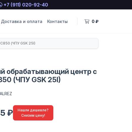
+7 (911) 020-92-40
Доставка и оплата
Контакты
0 ₽
850 (ЧПУ GSK 25I)
й обрабатывающий центр с
50 (ЧПУ GSK 25I)
ALREZ
45 ₽
Нашли дешевле?
Снизим цену!