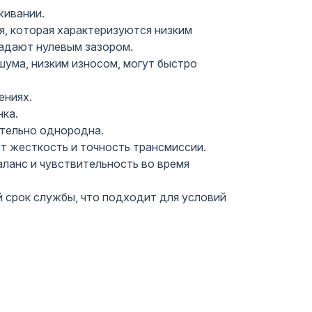
живании.
, которая характеризуются низким
адают нулевым зазором.
ума, низким износом, могут быстро
ениях.
ка.
ительно однородна.
 жесткость и точность трансмиссии.
ланс и чувствительность во время
 срок службы, что подходит для условий