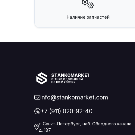
Наличие
запчастей
STANKOMARKET
СТАНКИ С ДОСТАВКОЙ
ПО ВСЕЙ РОССИИ
info@stankomarket.com
+7 (911) 020-92-40
г. Санкт-Петербург, наб. Обводного канала,
д. 187