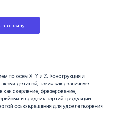
 в корзину
 по осям X, Y и Z. Конструкция и
ожных деталей, таких как различные
е как сверление, фрезерование,
серийных и средних партий продукции
ертой осью вращения для удовлетворения