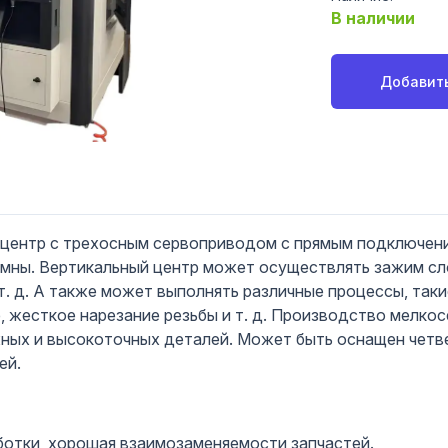
В наличии
Добавить
ентр с трехосным сервоприводом с прямым подключением
умны. Вертикальный центр может осуществлять зажим сл
 т. д. А также может выполнять различные процессы, таки
, жесткое нарезание резьбы и т. д. Производство мелко
ных и высокоточных деталей. Может быть оснащен четв
ей.
ботки, хорошая взаимозаменяемости запчастей.