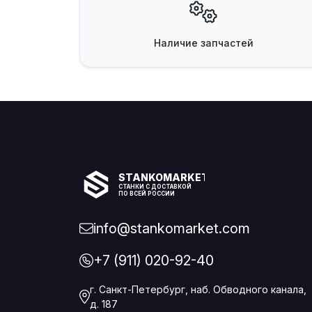
Наличие
запчастей
STANKOMARKET
СТАНКИ С ДОСТАВКОЙ
ПО ВСЕЙ РОССИИ
info@stankomarket.com
+7 (911) 020-92-40
г. Санкт-Петербург, наб. Обводного канала,
д. 187