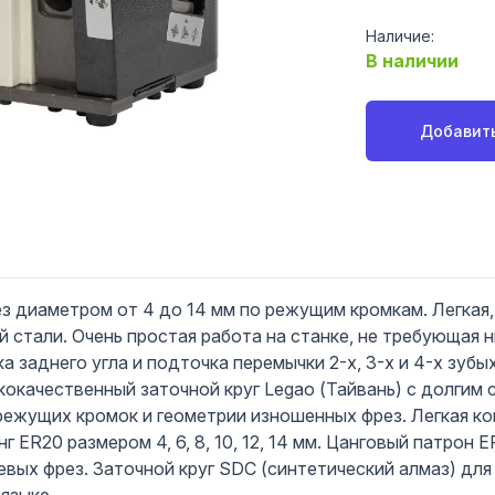
Наличие:
В наличии
Добавить
з диаметром от 4 до 14 мм по режущим кромкам. Легкая,
 стали. Очень простая работа на станке, не требующая н
 заднего угла и подточка перемычки 2-х, 3-х и 4-х зубы
кокачественный заточной круг Legao (Тайвань) с долгим 
ежущих кромок и геометрии изношенных фрез. Легкая ко
 ER20 размером 4, 6, 8, 10, 12, 14 мм. Цанговый патрон E
вых фрез. Заточной круг SDC (синтетический алмаз) для