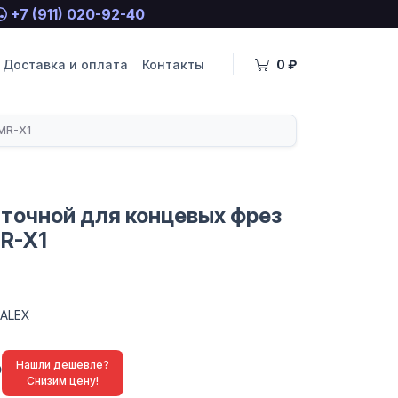
+7 (911) 020-92-40
Доставка и оплата
Контакты
0 ₽
MR-X1
аточной для концевых фрез
R-X1
ALEX
₽
Нашли дешевле?
Снизим цену!