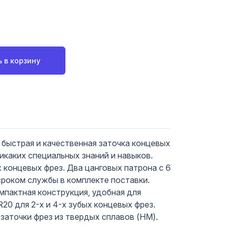
 в корзину
 быстрая и качественная заточка концевых
икаких специальных знаний и навыков.
х концевых фрез. Два цанговых патрона с 6
сроком службы в комплекте поставки.
мпактная конструкция, удобная для
R20 для 2-х и 4-х зубых концевых фрез.
 заточки фрез из твердых сплавов (HM).