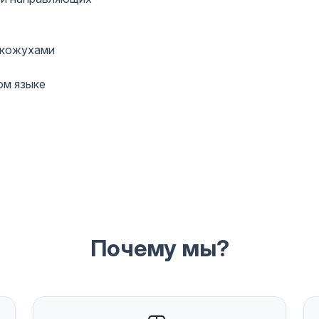
 кожухами
ом языке
Почему мы?