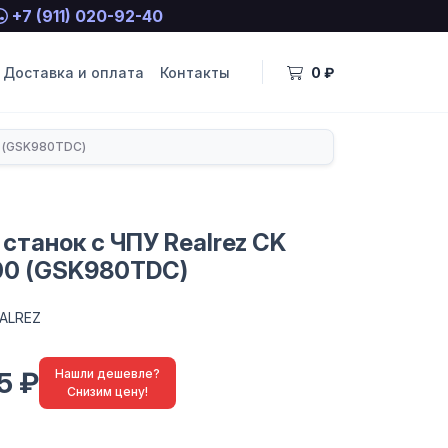
+7 (911) 020-92-40
Доставка и оплата
Контакты
0 ₽
0 (GSK980TDC)
станок с ЧПУ Realrez CK
00 (GSK980TDC)
ALREZ
5 ₽
Нашли дешевле?
Снизим цену!