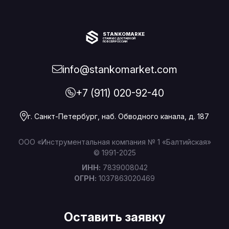
STANKOMARKET
СТАНКИ С ДОСТАВКОЙ
ПО ВСЕЙ РОССИИ
info@stankomarket.com
+7 (911) 020-92-40
г. Санкт-Петербург, наб. Обводного канала, д. 187
ООО «Инструментальная компания № 1 «Балтийская»
© 1991-2025
ИНН:
7839008042
ОГРН:
1037863020469
Оставить заявку