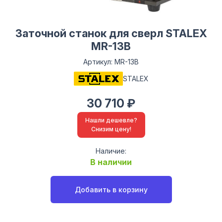
Заточной станок для сверл STALEX
MR-13B
Артикул: MR-13B
STALEX
30 710 ₽
Нашли дешевле?
Снизим цену!
Наличие:
В наличии
Добавить в корзину