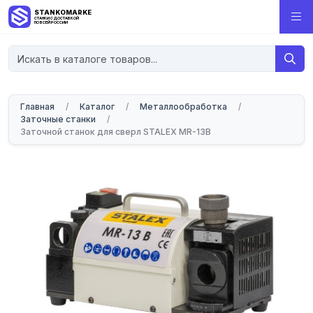
STANKOMARKET
СТАНКИ С ДОСТАВКОЙ
ПО ВСЕЙ РОССИИ
Главная
/
Каталог
/
Металлообработка
/
Заточные станки
/
Заточной станок для сверл STALEX MR-13B