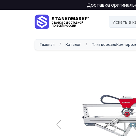
Доставка оригинальн
STANKOMARKET
СТАНКИ С ДОСТАВКОЙ
ПО ВСЕЙ РОССИИ
Главная
/
Каталог
/
Плиткорезы/Камнерез