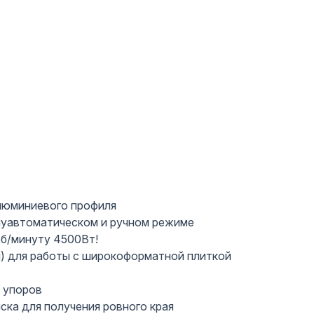
алюминиевого профиля
луавтоматическом и ручном режиме
б/минуту 4500Вт!
и) для работы с широкоформатной плиткой
 упоров
ка для получения ровного края