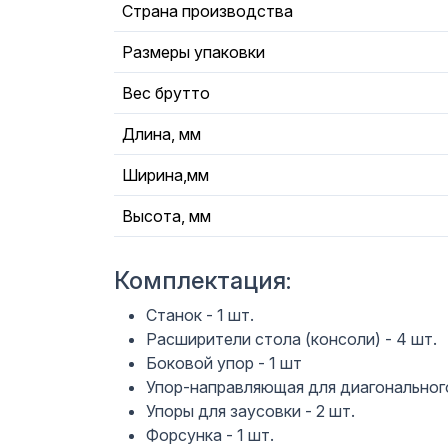
Страна производства
Размеры упаковки
Вес брутто
Длина, мм
Ширина,мм
Высота, мм
Комплектация:
Станок - 1 шт.
Расширители стола (консоли) - 4 шт.
Боковой упор - 1 шт
Упор-направляющая для диагонального 
Упоры для заусовки - 2 шт.
Форсунка - 1 шт.