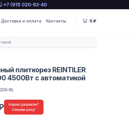
+7 (911) 020-92-40
Доставка и оплата
Контакты
0 ₽
атикой
ный плиткорез REINTILER
00 4500Вт с автоматикой
1200-BL
₽
Нашли дешевле?
Снизим цену!