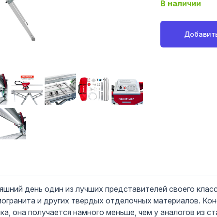
В наличии
Добавить
яшний день один из лучших представителей своего класс
могранита и других твердых отделочных материалов. Ко
ка, она получается намного меньше, чем у аналогов из с