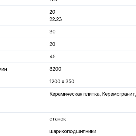
20
22.23
30
20
45
мин
8200
1200 х 350
Керамическая плитка, Керамогранит
станок
шарикоподшипники