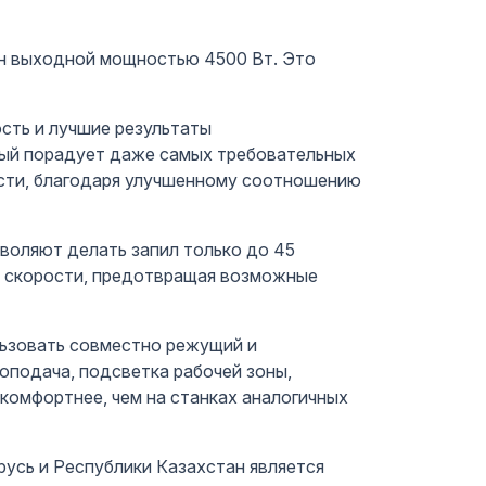
ин выходной мощностью 4500 Вт. Это
сть и лучшие результаты
рый порадует даже самых требовательных
ости, благодаря улучшенному соотношению
зволяют делать запил только до 45
й скорости, предотвращая возможные
льзовать совместно режущий и
оподача, подсветка рабочей зоны,
комфортнее, чем на станках аналогичных
усь и Республики Казахстан является