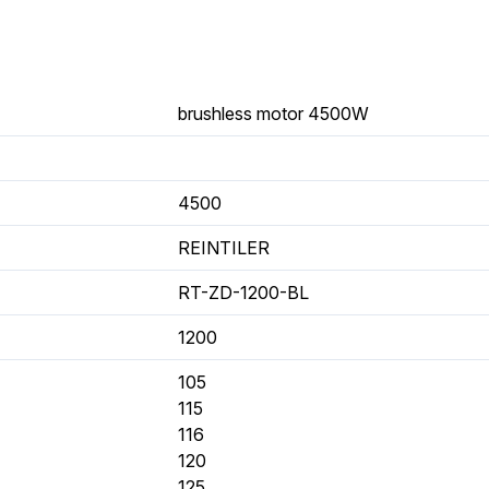
brushless motor 4500W
4500
REINTILER
RT-ZD-1200-BL
1200
105
115
116
120
125