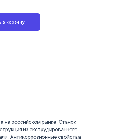
 в корзину
а на российском рынке. Станок
нструкция из экструдированного
тали. Антикоррозионные свойства