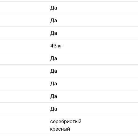
Да
Да
Да
43 кг
Да
Да
Да
Да
Да
серебристый
красный