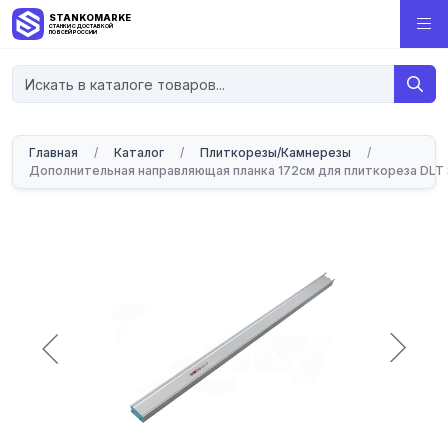
STANKOMARKET
СТАНКИ С ДОСТАВКОЙ
ПО ВСЕЙ РОССИИ
Главная
/
Каталог
/
Плиткорезы/Камнерезы
/
Дополнительная направляющая планка 172см для плиткореза DLT