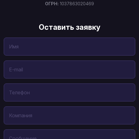
ОГРН:
1037863020469
Оставить заявку