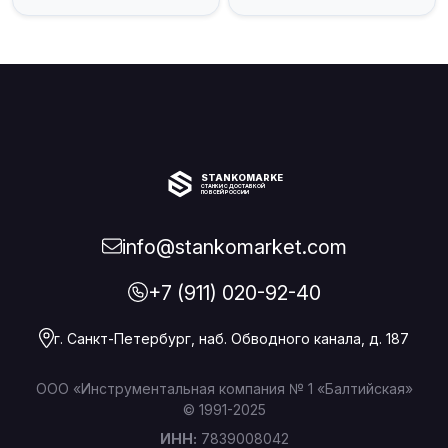
STANKOMARKET
СТАНКИ С ДОСТАВКОЙ
ПО ВСЕЙ РОССИИ
info@stankomarket.com
+7 (911) 020-92-40
г. Санкт-Петербург, наб. Обводного канала, д. 187
ООО «Инструментальная компания № 1 «Балтийская»
© 1991-2025
ИНН:
7839008042