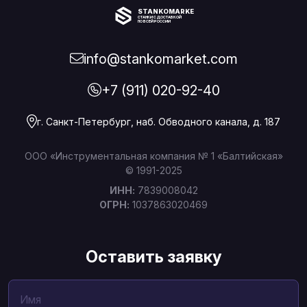
STANKOMARKET
СТАНКИ С ДОСТАВКОЙ
ПО ВСЕЙ РОССИИ
info@stankomarket.com
+7 (911) 020-92-40
г. Санкт-Петербург, наб. Обводного канала, д. 187
ООО «Инструментальная компания № 1 «Балтийская»
© 1991-2025
ИНН:
7839008042
ОГРН:
1037863020469
Оставить заявку