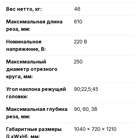
Вес нетто, кг:
46
Максимальная длина
610
реза, мм:
Номинальное
220 В
напряжение, В:
Максимальный
250
диаметр отрезного
круга, мм:
Угол наклона режущей
90;22,5;45
головки:
Максимальная глубина
90, 60, 38
реза, мм:
Габаритные размеры
1040 x 720 x 1210
(LxWxH), мм: