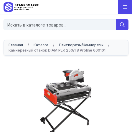
STANKOMARKET
СТАНКИ С ДОСТАВКОЙ
ПО ВСЕЙ РОССИИ
Главная
/
Каталог
/
Плиткорезы/Камнерезы
/
Камнерезный станок DIAM PLK 250/1.8 Proline 600101