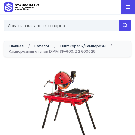
STANKOMARKET
СТАНКИ С ДОСТАВКОЙ
ПО ВСЕЙ РОССИИ
Главная
/
Каталог
/
Плиткорезы/Камнерезы
/
Камнерезный станок DIAM SK-600/2.2 600029