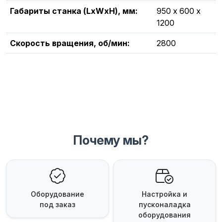
Габариты станка (LxWxH), мм:
950 х 600 х
1200
Скорость вращения, об/мин:
2800
Почему мы?
Оборудование
Настройка и
под заказ
пусконаладка
оборудования