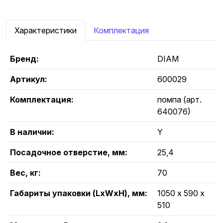
Характеристики
Комплектация
Бренд:
DIAM
Артикул:
600029
Комплектация:
помпа (арт.
640076)
В наличии:
Y
Посадочное отверстие, мм:
25,4
Вес, кг:
70
Габариты упаковки (LxWxH), мм:
1050 х 590 х
510